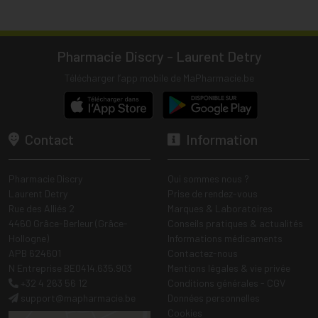
Pharmacie Discry - Laurent Detry
Télécharger l’app mobile de MaPharmacie.be
Contact
Information
Pharmacie Discry
Qui sommes nous ?
Laurent Detry
Prise de rendez-vous
Rue des Alliés 2
Marques & Laboratoires
4460 Grâce-Berleur (Grâce-
Conseils pratiques & actualités
Hollogne)
Informations médicaments
APB 624601
Contactez-nous
N Entreprise BE0414.635.903
Mentions légales & vie privée
+32 4 263 56 12
Conditions générales - CGV
support
@
mapharmacie.be
Données personnelles
Cookies