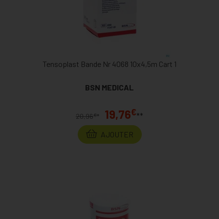
Tensoplast Bande Nr 4068 10x4,5m Cart 1
BSN MEDICAL
€
19,76
**
€
20,96
*
AJOUTER