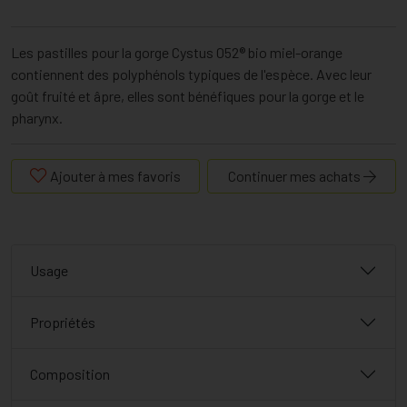
Les pastilles pour la gorge Cystus 052® bio miel-orange
contiennent des polyphénols typiques de l'espèce. Avec leur
goût fruité et âpre, elles sont bénéfiques pour la gorge et le
pharynx.
Ajouter à mes favoris
Continuer mes achats
Usage
Propriétés
Composition