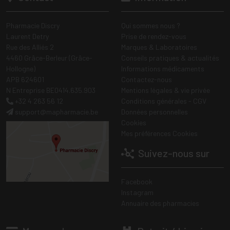
Pharmacie Discry
Qui sommes nous ?
Laurent Detry
Prise de rendez-vous
Rue des Alliés 2
Marques & Laboratoires
4460 Grâce-Berleur (Grâce-
Conseils pratiques & actualités
Hollogne)
Informations médicaments
APB 624601
Contactez-nous
N Entreprise BE0414.635.903
Mentions légales & vie privée
+32 4 263 56 12
Conditions générales - CGV
support
@
mapharmacie.be
Données personnelles
Cookies
Mes préférences Cookies
Suivez-nous sur
Facebook
Instagram
Annuaire des pharmacies