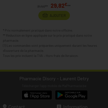
€
29,82
**
€
31,50
*
AJOUTER
* Prix normalement pratiqué dans notre officine.
** Réduction en ligne appliquée sur le prix pratiqué dans notre
pharmacie.
(1) Les commandes sont préparées uniquement durant les heures
d’ouverture de la pharmacie.
Tous les prix incluent la TVA – Hors frais de livraison.
Pharmacie Discry - Laurent Detry
Télécharger l’app mobile de MaPharmacie.be
Contact
Information