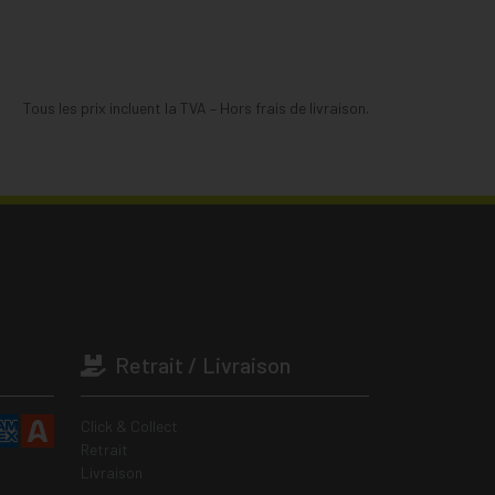
Tous les prix incluent la TVA – Hors frais de livraison.
Retrait / Livraison
Click & Collect
Retrait
Livraison