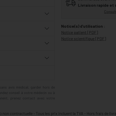
Livraison rapide et
Consult
Notice(s) d’utilisation
:
Notice patient [PDF]
Notice scientifique [PDF]
 sans avis médical, garder hors de
andez conseil à votre médecin ou à
ennent, prenez contact avec votre
 non contractuelle - Tous les prix incluent la TVA - Hors frais de livr