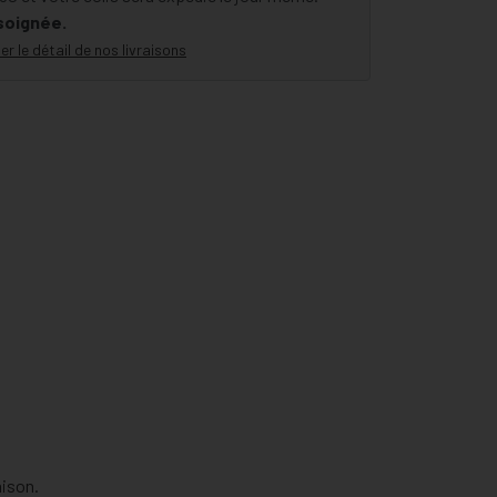
 soignée.
er le détail de nos livraisons
aison.