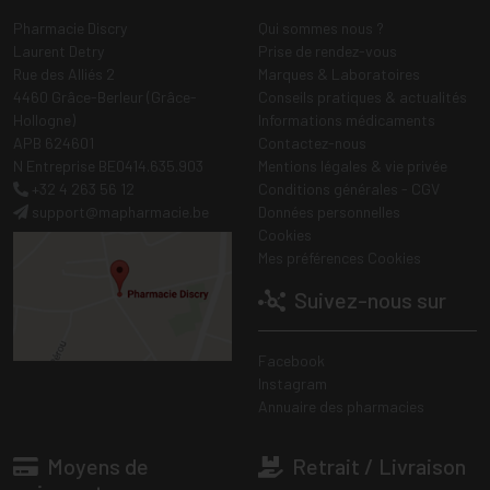
Pharmacie Discry
Qui sommes nous ?
Laurent Detry
Prise de rendez-vous
Rue des Alliés 2
Marques & Laboratoires
4460 Grâce-Berleur (Grâce-
Conseils pratiques & actualités
Hollogne)
Informations médicaments
APB 624601
Contactez-nous
N Entreprise BE0414.635.903
Mentions légales & vie privée
+32 4 263 56 12
Conditions générales - CGV
support
@
mapharmacie.be
Données personnelles
Cookies
Mes préférences Cookies
Suivez-nous sur
Facebook
Instagram
Annuaire des pharmacies
Moyens de
Retrait / Livraison