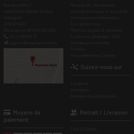
Rue des Alliés 2
Marques & Laboratoires
4460 Grâce-Berleur (Grâce-
Conseils pratiques & actualités
Hollogne)
Informations médicaments
APB 624601
Contactez-nous
N Entreprise BE0414.635.903
Mentions légales & vie privée
+32 4 263 56 12
Conditions générales - CGV
support
@
mapharmacie.be
Données personnelles
Cookies
Mes préférences Cookies
Suivez-nous sur
Facebook
Instagram
Annuaire des pharmacies
Moyens de
Retrait / Livraison
paiement
Click & Collect