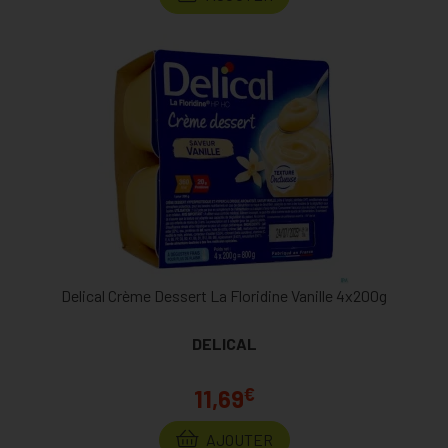
Delical Crème Dessert La Floridine Vanille 4x200g
DELICAL
€
11,69
AJOUTER