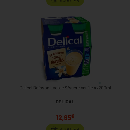
AJOUTER
Delical Boisson Lactee S/sucre Vanille 4x200ml
DELICAL
€
12,95
AJOUTER