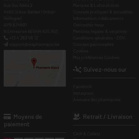
Rue des Alliés 2
Marques & Laboratoires
4460 Grâce-Berleur (Grâce-
Conseils pratiques & actualités
Hollogne)
Informations médicaments
APB 624601
Contactez-nous
N Entreprise BE0414.635.903
Mentions légales & vie privée
+32 4 263 56 12
Conditions générales - CGV
support
@
mapharmacie.be
Données personnelles
Cookies
Mes préférences Cookies
Suivez-nous sur
Facebook
Instagram
Annuaire des pharmacies
Moyens de
Retrait / Livraison
paiement
Click & Collect