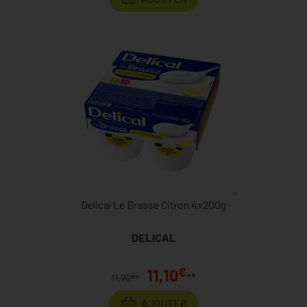
Delical Le Brasse Citron 4x200g
DELICAL
€
11,10
**
€
11,70
*
AJOUTER