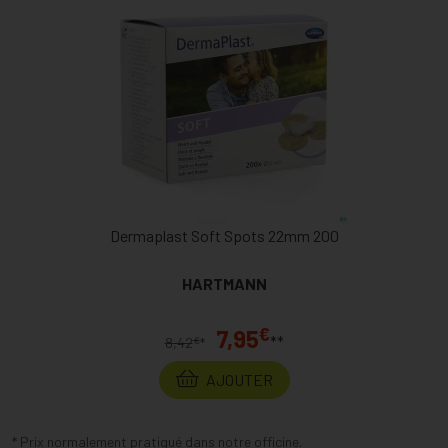
Dermaplast Soft Spots 22mm 200
HARTMANN
€
7,95
**
€
8,42
*
AJOUTER
* Prix normalement pratiqué dans notre officine.