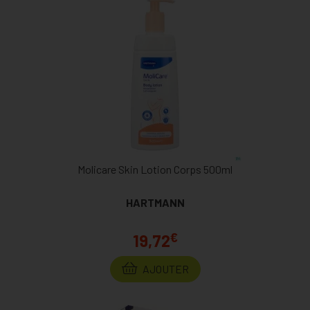
Molicare Skin Lotion Corps 500ml
HARTMANN
€
19,72
AJOUTER