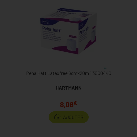
Peha Haft Latexfree 6cmx20m 1 3000440
HARTMANN
€
8,06
AJOUTER