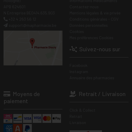
Hollogne)
Informations médicaments
APB 624601
Contactez-nous
N Entreprise BE0414.635.903
Mentions légales & vie privée
+32 4 263 56 12
Conditions générales - CGV
support
@
mapharmacie.be
Données personnelles
Cookies
Mes préférences Cookies
Suivez-nous sur
Facebook
Instagram
Annuaire des pharmacies
Moyens de
Retrait / Livraison
paiement
Click & Collect
Retrait
Livraison