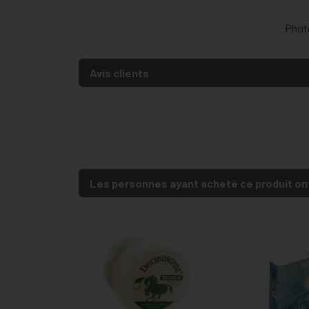
Photo
Avis clients
Les personnes ayant acheté ce produit on