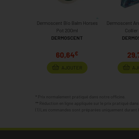
Dermoscent Bio Balm Horses
Dermoscent Ar
Pot 200ml
Collie
DERMOSCENT
DERMO
€
60,64
29,
AJOUTER
AJ
* Prix normalement pratiqué dans notre officine.
** Réduction en ligne appliquée sur le prix pratiqué dan
(1) Les commandes sont préparées uniquement durant le