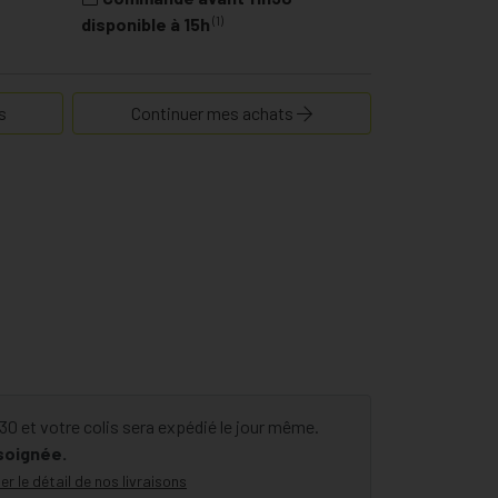
(1)
disponible à 15h
s
Continuer mes achats
 et votre colis sera expédié le jour même.
 soignée.
er le détail de nos livraisons