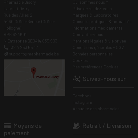
Pharmacie Discry
Qui sommes nous ?
Laurent Detry
Prise de rendez-vous
Rue des Alliés 2
Marques & Laboratoires
4460 Grâce-Berleur (Grâce-
Conseils pratiques & actualités
Hollogne)
Informations médicaments
APB 624601
Contactez-nous
N Entreprise BE0414.635.903
Mentions légales & vie privée
+32 4 263 56 12
Conditions générales - CGV
support
@
mapharmacie.be
Données personnelles
Cookies
Mes préférences Cookies
Suivez-nous sur
Facebook
Instagram
Annuaire des pharmacies
Moyens de
Retrait / Livraison
paiement