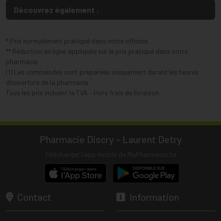
Découvrez également :
* Prix normalement pratiqué dans notre officine.
** Réduction en ligne appliquée sur le prix pratiqué dans notre
pharmacie.
(1) Les commandes sont préparées uniquement durant les heures
d’ouverture de la pharmacie.
Tous les prix incluent la TVA – Hors frais de livraison.
Pharmacie Discry - Laurent Detry
Télécharger l’app mobile de MaPharmacie.be
Contact
Information