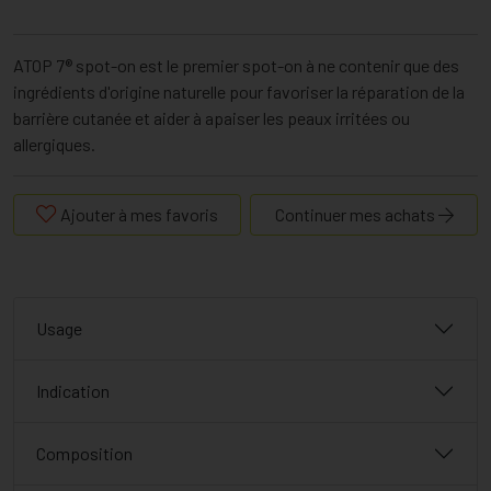
ATOP 7® spot-on est le premier spot-on à ne contenir que des
ingrédients d'origine naturelle pour favoriser la réparation de la
barrière cutanée et aider à apaiser les peaux irritées ou
allergiques.
Ajouter à mes favoris
Continuer mes achats
Usage
Indication
Composition