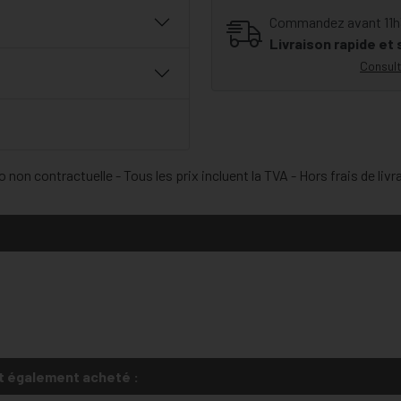
Commandez avant 11h30
Livraison rapide et
Consult
 non contractuelle - Tous les prix incluent la TVA - Hors frais de livr
t également acheté :