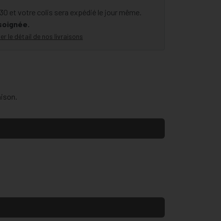
 et votre colis sera expédié le jour même.
 soignée.
er le détail de nos livraisons
aison.