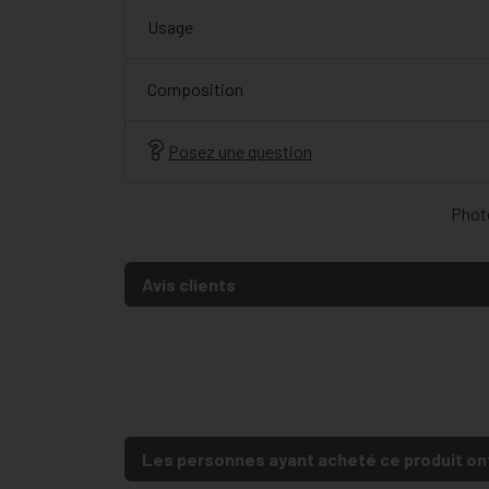
Usage
Composition
Posez une question
Photo
Avis clients
Les personnes ayant acheté ce produit on