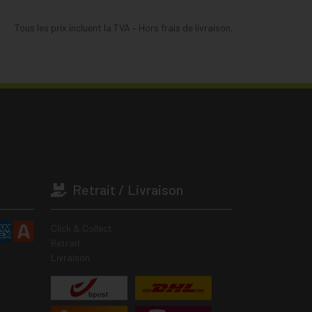
Tous les prix incluent la TVA – Hors frais de livraison.
Retrait / Livraison
Click & Collect
Retrait
Livraison