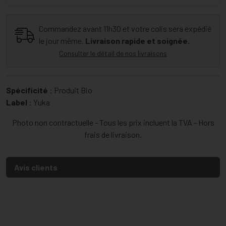
Commandez avant 11h30 et votre colis sera expédié
le jour même.
Livraison rapide et soignée.
Consulter le détail de nos livraisons
Spécificité
: Produit Bio
Label
: Yuka
Photo non contractuelle - Tous les prix incluent la TVA - Hors
frais de livraison.
Avis clients