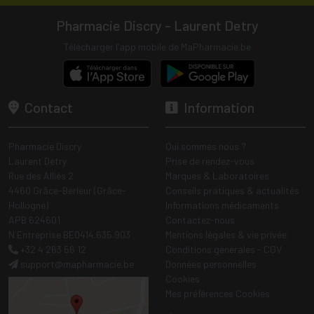
Pharmacie Discry - Laurent Detry
Télécharger l’app mobile de MaPharmacie.be
Contact
Information
Pharmacie Discry
Qui sommes nous ?
Laurent Detry
Prise de rendez-vous
Rue des Alliés 2
Marques & Laboratoires
4460 Grâce-Berleur (Grâce-
Conseils pratiques & actualités
Hollogne)
Informations médicaments
APB 624601
Contactez-nous
N Entreprise BE0414.635.903
Mentions légales & vie privée
+32 4 263 56 12
Conditions générales - CGV
support
@
mapharmacie.be
Données personnelles
Cookies
Mes préférences Cookies