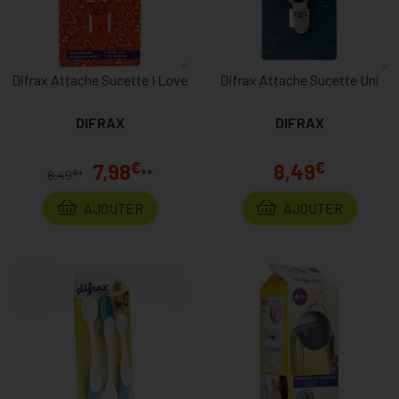
Difrax Attache Sucette I Love
Difrax Attache Sucette Uni
DIFRAX
DIFRAX
€
€
7,98
8,49
**
€
8,49
*
AJOUTER
AJOUTER