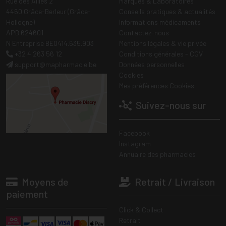
Rue des Alliés 2
Marques & Laboratoires
4460 Grâce-Berleur (Grâce-
Conseils pratiques & actualités
Hollogne)
Informations médicaments
APB 624601
Contactez-nous
N Entreprise BE0414.635.903
Mentions légales & vie privée
+32 4 263 56 12
Conditions générales - CGV
support
@
mapharmacie.be
Données personnelles
Cookies
Mes préférences Cookies
Suivez-nous sur
Facebook
Instagram
Annuaire des pharmacies
Moyens de
Retrait / Livraison
paiement
Click & Collect
Retrait