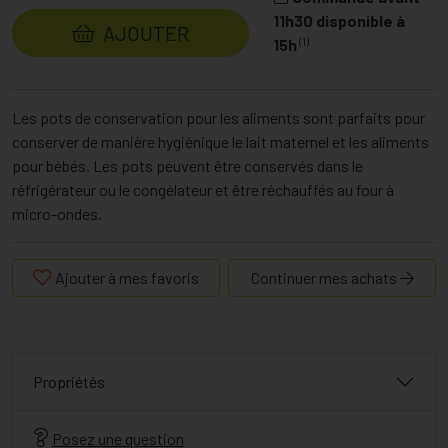
11h30 disponible à
AJOUTER
(1)
15h
Les pots de conservation pour les aliments sont parfaits pour
conserver de manière hygiénique le lait maternel et les aliments
pour bébés. Les pots peuvent être conservés dans le
réfrigérateur ou le congélateur et être réchauffés au four à
micro-ondes.
Ajouter à mes favoris
Continuer mes achats
Propriétés
Posez une question