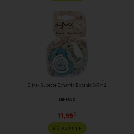
Difrax Sucette Dynamic Botanic 0-3m 2
DIFRAX
€
11,99
AJOUTER