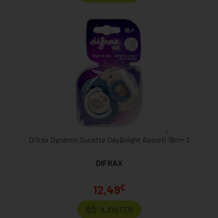
Difrax Dynamic Sucette Day&night Assorti 18m+ 2
DIFRAX
€
12,49
AJOUTER