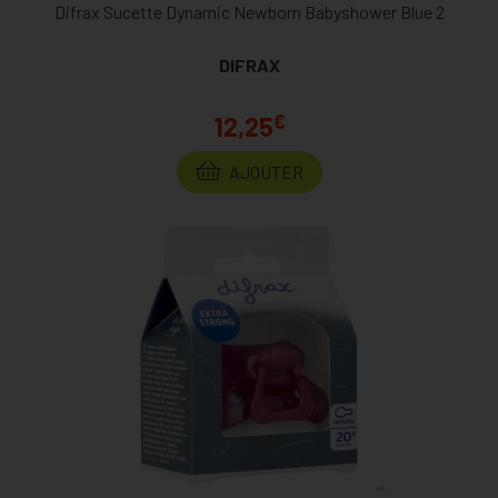
Difrax Sucette Dynamic Newborn Babyshower Blue 2
DIFRAX
€
12,25
AJOUTER