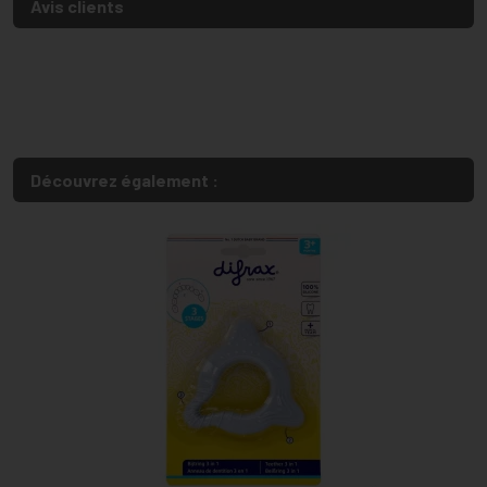
Avis clients
Découvrez également :