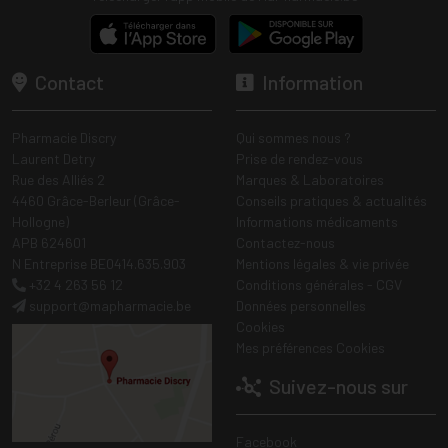
Contact
Information
Pharmacie Discry
Qui sommes nous ?
Laurent Detry
Prise de rendez-vous
Rue des Alliés 2
Marques & Laboratoires
4460 Grâce-Berleur (Grâce-
Conseils pratiques & actualités
Hollogne)
Informations médicaments
APB 624601
Contactez-nous
N Entreprise BE0414.635.903
Mentions légales & vie privée
+32 4 263 56 12
Conditions générales - CGV
support
@
mapharmacie.be
Données personnelles
Cookies
Mes préférences Cookies
Suivez-nous sur
Facebook