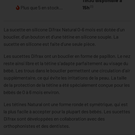
11h30 disponible à
(1)
Plus que 5 en stock...
15h
La sucette en silicone Difrax Natural 0-6 mois est dotée d'un
bouclier, d'un bouton et d'une tétine en silicone souple. La
sucette en silicone est faite d'une seule pièce.
Les sucettes Difrax ont un bouclier en forme de papillon. Le nez
reste ainsi libre et la tétine s'adapte parfaitement au visage du
bébé. Les trous dans le bouclier permettent une circulation d'air
supplémentaire, ce qui évite les irritations de la peau. La taille
de la protection de la tétine a été spécialement conçue pour les
bébés de 0 à 6 mois environ.
Les tétines Natural ont une forme ronde et symétrique, qui est
la plus facile à accepter pour la plupart des bébés. Les sucettes
Difrax sont développées en collaboration avec des
orthophonistes et des dentistes.