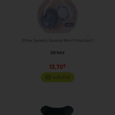
Difrax Dynamic Sucette 18m+ Prime Ass 2
DIFRAX
€
13,70
AJOUTER