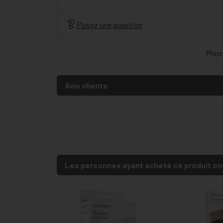
Posez une question
Photo
Avis clients
Les personnes ayant acheté ce produit on