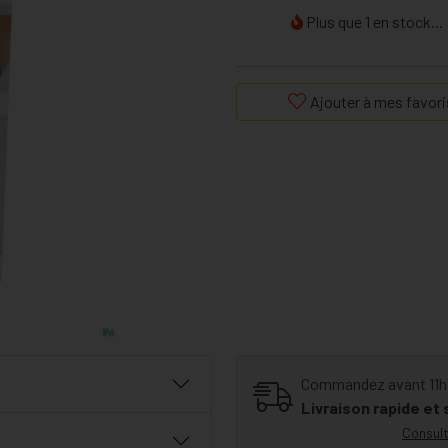
Plus que 1 en stock...
Ajouter à mes favori
Commandez avant 11h30
Livraison rapide et
Consult