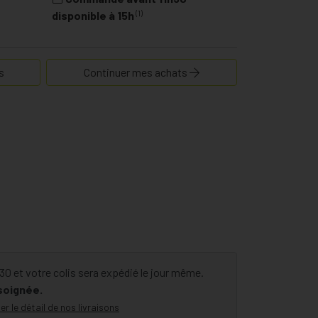
(1)
disponible à 15h
s
Continuer mes achats
 et votre colis sera expédié le jour même.
 soignée.
er le détail de nos livraisons