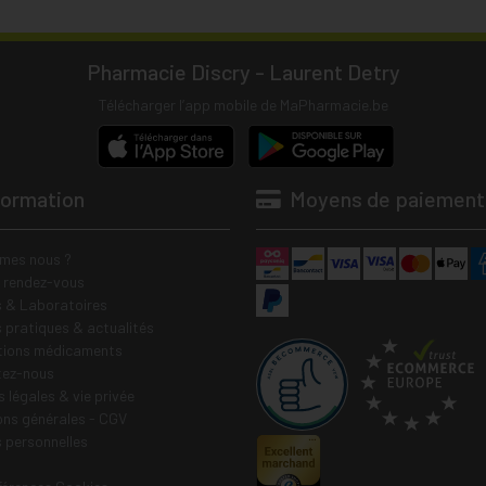
Pharmacie Discry - Laurent Detry
Télécharger l’app mobile de MaPharmacie.be
formation
Moyens de paiement
mes nous ?
e rendez-vous
 & Laboratoires
s pratiques & actualités
tions médicaments
tez-nous
 légales & vie privée
ons générales - CGV
 personnelles