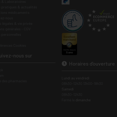
 & Laboratoires
s pratiques & actualités
tions médicaments
tez-nous
 légales & vie privée
ons générales - CGV
 personnelles
férences Cookies
ivez-nous sur
Horaires d’ouverture
ok
am
Lundi au vendredi
e des pharmacies
08h30-12h30 13h00-18h30
Samedi
08h30-12h30
Fermé le
dimanche