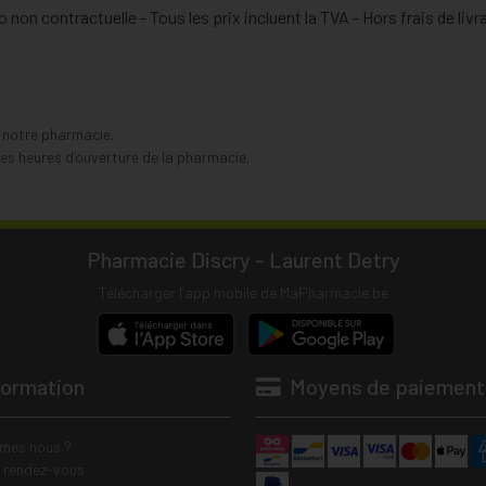
 non contractuelle - Tous les prix incluent la TVA - Hors frais de livr
s notre pharmacie.
s heures d’ouverture de la pharmacie.
Pharmacie Discry - Laurent Detry
Télécharger l’app mobile de MaPharmacie.be
formation
Moyens de paiement
mes nous ?
e rendez-vous