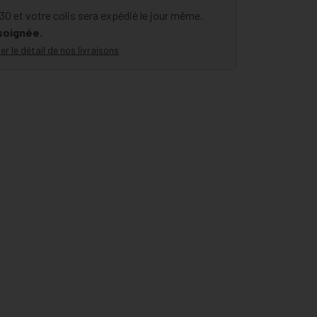
 et votre colis sera expédié le jour même.
 soignée.
er le détail de nos livraisons