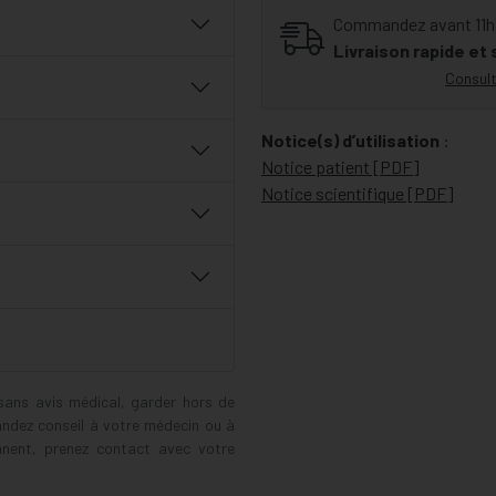
Commandez avant 11h30
Livraison rapide et
Consult
Notice(s) d’utilisation
:
Notice patient [PDF]
Notice scientifique [PDF]
 sans avis médical, garder hors de
andez conseil à votre médecin ou à
ennent, prenez contact avec votre