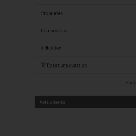
Propriétés
Composition
Indication
Posez une question
Photo
Avis clients