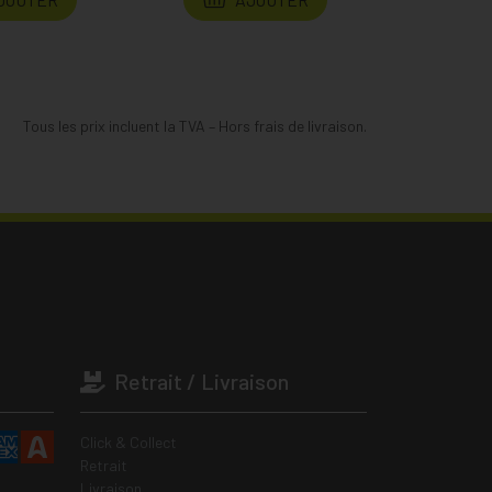
Tous les prix incluent la TVA – Hors frais de livraison.
Retrait / Livraison
Click & Collect
Retrait
Livraison