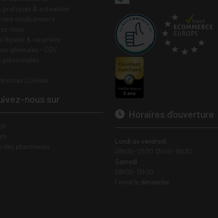
s pratiques & actualités
tions médicaments
tez-nous
 légales & vie privée
ons générales - CGV
 personnelles
férences Cookies
ivez-nous sur
Horaires d’ouverture
ok
am
Lundi au vendredi
e des pharmacies
08h30-12h30 13h00-18h30
Samedi
08h30-12h30
Fermé le
dimanche