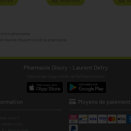
s notre pharmacie.
s heures d’ouverture de la pharmacie.
Pharmacie Discry - Laurent Detry
Télécharger l’app mobile de MaPharmacie.be
formation
Moyens de paiement
mes nous ?
e rendez-vous
 & Laboratoires