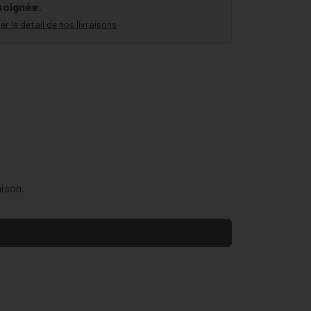
 soignée.
er le détail de nos livraisons
aison.