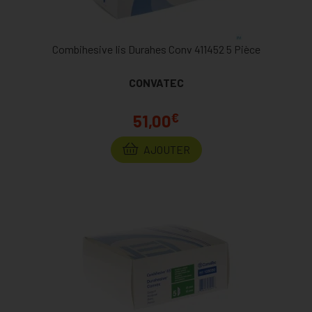
Combihesive Iis Durahes Conv 411452 5 Pièce
CONVATEC
€
51,00
AJOUTER