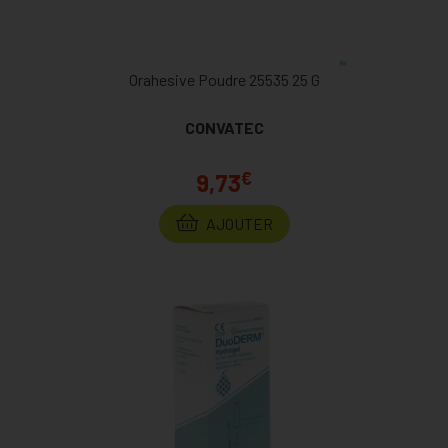
Orahesive Poudre 25535 25 G
CONVATEC
€
9,73
AJOUTER