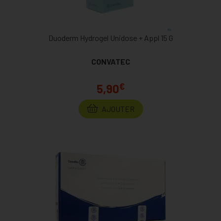
Duoderm Hydrogel Unidose + Appl 15 G
CONVATEC
€
5,90
AJOUTER