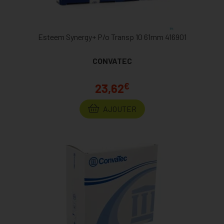
Esteem Synergy+ P/o Transp 10 61mm 416901
CONVATEC
€
23,62
AJOUTER