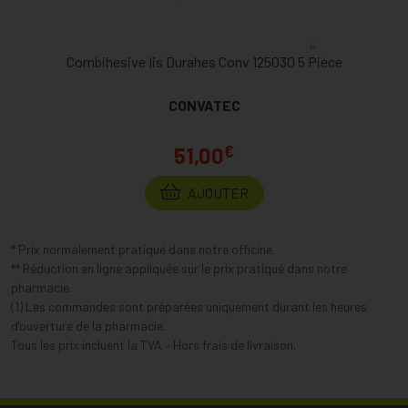
Combihesive Iis Durahes Conv 125030 5 Pièce
CONVATEC
€
51,00
AJOUTER
* Prix normalement pratiqué dans notre officine.
** Réduction en ligne appliquée sur le prix pratiqué dans notre
pharmacie.
(1) Les commandes sont préparées uniquement durant les heures
d’ouverture de la pharmacie.
Tous les prix incluent la TVA – Hors frais de livraison.