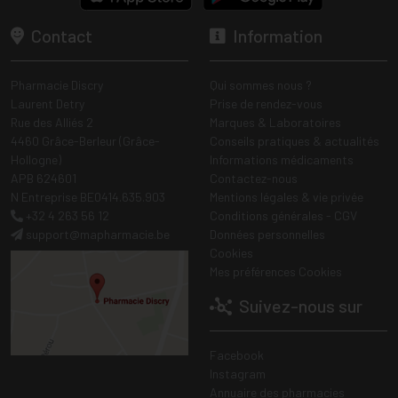
Contact
Information
Pharmacie Discry
Qui sommes nous ?
Laurent Detry
Prise de rendez-vous
Rue des Alliés 2
Marques & Laboratoires
4460 Grâce-Berleur (Grâce-
Conseils pratiques & actualités
Hollogne)
Informations médicaments
APB 624601
Contactez-nous
N Entreprise BE0414.635.903
Mentions légales & vie privée
+32 4 263 56 12
Conditions générales - CGV
support
@
mapharmacie.be
Données personnelles
Cookies
Mes préférences Cookies
Suivez-nous sur
Facebook
Instagram
Annuaire des pharmacies