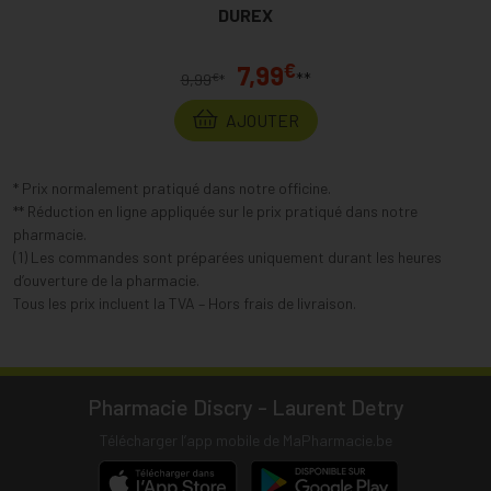
DUREX
€
7,99
**
€
9,99
*
AJOUTER
* Prix normalement pratiqué dans notre officine.
** Réduction en ligne appliquée sur le prix pratiqué dans notre
pharmacie.
(1) Les commandes sont préparées uniquement durant les heures
d’ouverture de la pharmacie.
Tous les prix incluent la TVA – Hors frais de livraison.
Pharmacie Discry - Laurent Detry
Télécharger l’app mobile de MaPharmacie.be