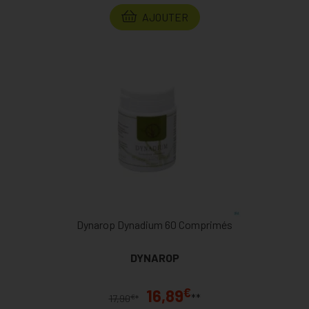
AJOUTER
Dynarop Dynadium 60 Comprimés
DYNAROP
€
16,89
**
€
17,90
*