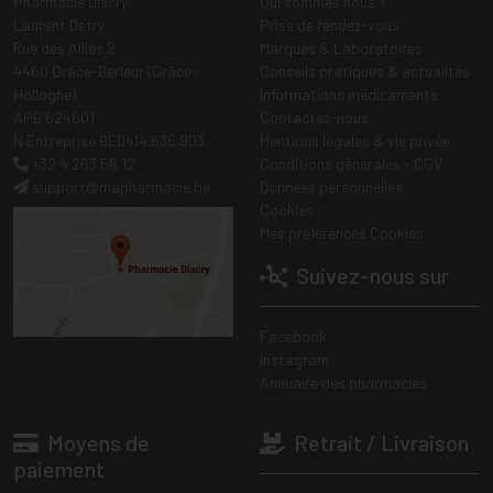
Pharmacie Discry
Qui sommes nous ?
Laurent Detry
Prise de rendez-vous
Rue des Alliés 2
Marques & Laboratoires
4460 Grâce-Berleur (Grâce-
Conseils pratiques & actualités
Hollogne)
Informations médicaments
APB 624601
Contactez-nous
N Entreprise BE0414.635.903
Mentions légales & vie privée
+32 4 263 56 12
Conditions générales - CGV
support
@
mapharmacie.be
Données personnelles
Cookies
Mes préférences Cookies
Suivez-nous sur
Facebook
Instagram
Annuaire des pharmacies
Moyens de
Retrait / Livraison
paiement