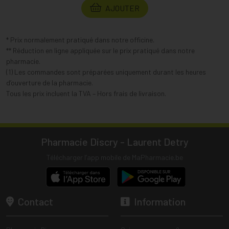
AJOUTER
* Prix normalement pratiqué dans notre officine.
** Réduction en ligne appliquée sur le prix pratiqué dans notre
pharmacie.
(1) Les commandes sont préparées uniquement durant les heures
d’ouverture de la pharmacie.
Tous les prix incluent la TVA – Hors frais de livraison.
Pharmacie Discry - Laurent Detry
Télécharger l’app mobile de MaPharmacie.be
Contact
Information