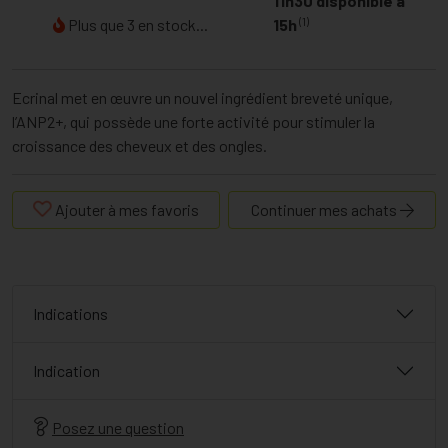
11h30 disponible à
(1)
Plus que 3 en stock...
15h
Ecrinal met en œuvre un nouvel ingrédient breveté unique,
l’ANP2+, qui possède une forte activité pour stimuler la
croissance des cheveux et des ongles.
Ajouter à mes favoris
Continuer mes achats
Indications
Indication
Posez une question