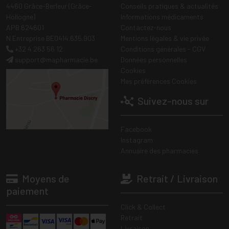
4460 Grâce-Berleur (Grâce-
Conseils pratiques & actualités
Hollogne)
Informations médicaments
APB 624601
Contactez-nous
N Entreprise BE0414.635.903
Mentions légales & vie privée
+32 4 263 56 12
Conditions générales - CGV
support
@
mapharmacie.be
Données personnelles
Cookies
Mes préférences Cookies
Suivez-nous sur
Facebook
Instagram
Annuaire des pharmacies
Moyens de
Retrait / Livraison
paiement
Click & Collect
Retrait
Livraison