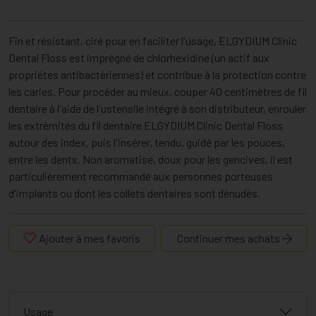
Fin et résistant, ciré pour en faciliter l'usage, ELGYDIUM Clinic
Dental Floss est imprégné de chlorhexidine (un actif aux
propriétés antibactériennes) et contribue à la protection contre
les caries. Pour procéder au mieux, couper 40 centimètres de fil
dentaire à l'aide de l'ustensile intégré à son distributeur, enrouler
les extrémités du fil dentaire ELGYDIUM Clinic Dental Floss
autour des index, puis l'insérer, tendu, guidé par les pouces,
entre les dents. Non aromatisé, doux pour les gencives, il est
particulièrement recommandé aux personnes porteuses
d'implants ou dont les collets dentaires sont dénudés.
Ajouter à mes favoris
Continuer mes achats
Usage