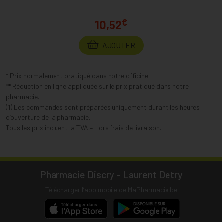
€
10,52
AJOUTER
* Prix normalement pratiqué dans notre officine.
** Réduction en ligne appliquée sur le prix pratiqué dans notre
pharmacie.
(1) Les commandes sont préparées uniquement durant les heures
d’ouverture de la pharmacie.
Tous les prix incluent la TVA – Hors frais de livraison.
Pharmacie Discry - Laurent Detry
Télécharger l’app mobile de MaPharmacie.be