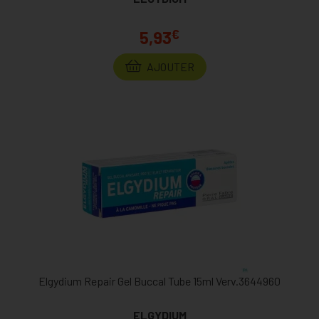
€
5,93
AJOUTER
Elgydium Repair Gel Buccal Tube 15ml Verv.3644960
ELGYDIUM