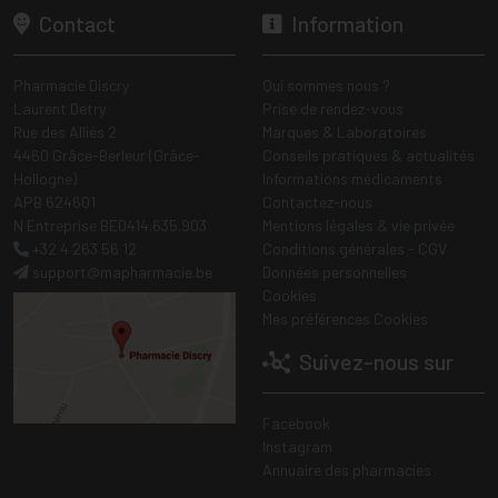
Contact
Information
Pharmacie Discry
Qui sommes nous ?
Laurent Detry
Prise de rendez-vous
Rue des Alliés 2
Marques & Laboratoires
4460 Grâce-Berleur (Grâce-
Conseils pratiques & actualités
Hollogne)
Informations médicaments
APB 624601
Contactez-nous
N Entreprise BE0414.635.903
Mentions légales & vie privée
+32 4 263 56 12
Conditions générales - CGV
support
@
mapharmacie.be
Données personnelles
Cookies
Mes préférences Cookies
Suivez-nous sur
Facebook
Instagram
Annuaire des pharmacies