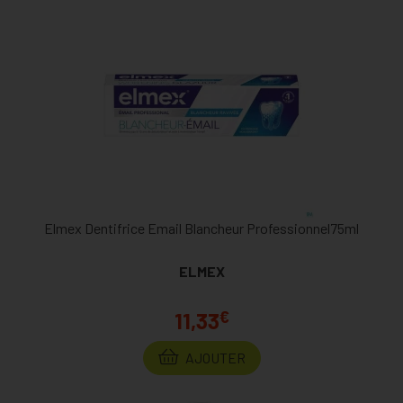
Elmex Dentifrice Email Blancheur Professionnel75ml
ELMEX
€
11,33
AJOUTER