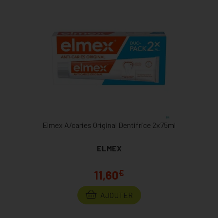
Elmex A/caries Original Dentifrice 2x75ml
ELMEX
€
11,60
AJOUTER