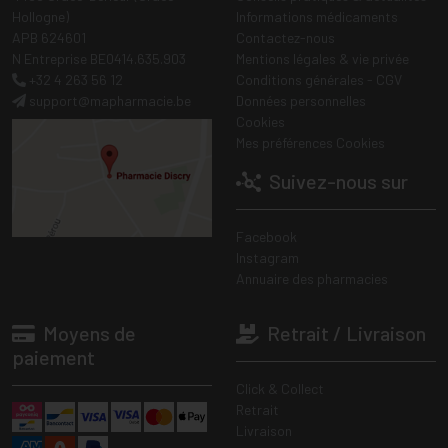
Hollogne)
Informations médicaments
APB 624601
Contactez-nous
N Entreprise BE0414.635.903
Mentions légales & vie privée
+32 4 263 56 12
Conditions générales - CGV
support
@
mapharmacie.be
Données personnelles
Cookies
Mes préférences Cookies
Suivez-nous sur
Facebook
Instagram
Annuaire des pharmacies
Moyens de
Retrait / Livraison
paiement
Click & Collect
Retrait
Livraison