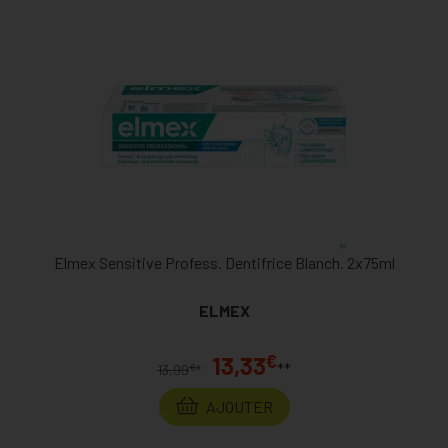
Elmex Sensitive Profess. Dentifrice Blanch. 2x75ml
ELMEX
€
13,33
**
€
13,99
*
AJOUTER