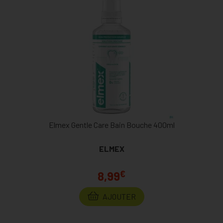
Elmex Gentle Care Bain Bouche 400ml
ELMEX
€
8,99
AJOUTER