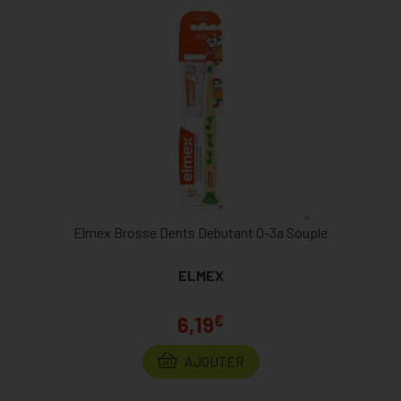
Elmex Brosse Dents Debutant 0-3a Souple
ELMEX
€
6,19
AJOUTER