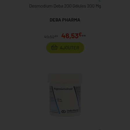
Desmodium Deba 200 Gélules 200 Mg
DEBA PHARMA
€
46,53
**
€
49,52
*
AJOUTER