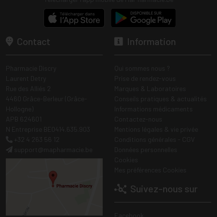
Contact
Information
Pharmacie Discry
Qui sommes nous ?
Laurent Detry
Prise de rendez-vous
Rue des Alliés 2
Marques & Laboratoires
4460 Grâce-Berleur (Grâce-
Conseils pratiques & actualités
Hollogne)
Informations médicaments
APB 624601
Contactez-nous
N Entreprise BE0414.635.903
Mentions légales & vie privée
+32 4 263 56 12
Conditions générales - CGV
support
@
mapharmacie.be
Données personnelles
Cookies
Mes préférences Cookies
Suivez-nous sur
Facebook