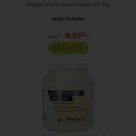
Molybdene Forte Deba 60 Gélules 225 Mcg
DEBA PHARMA
€
16,50
**
€
16,50
*
AJOUTER