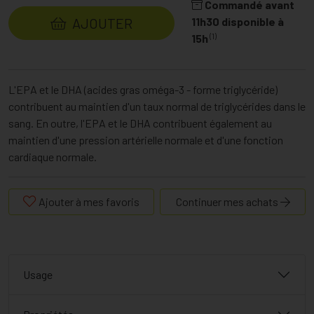
Commandé avant
AJOUTER
11h30 disponible à
(1)
15h
L'EPA et le DHA (acides gras oméga-3 - forme triglycéride)
contribuent au maintien d'un taux normal de triglycérides dans le
sang. En outre, l'EPA et le DHA contribuent également au
maintien d'une pression artérielle normale et d'une fonction
cardiaque normale.
Ajouter à mes favoris
Continuer mes achats
Usage