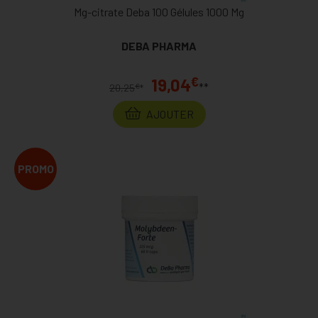
Mg-citrate Deba 100 Gélules 1000 Mg
DEBA PHARMA
€
19,04
**
€
20,25
*
AJOUTER
PROMO