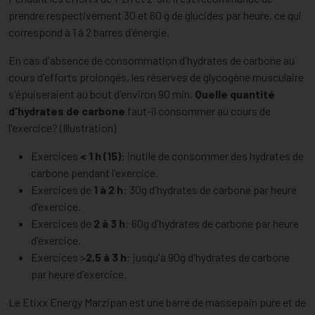
prendre respectivement 30 et 60 g de glucides par heure, ce qui
correspond à 1 à 2 barres d'énergie.
En cas d'absence de consommation d'hydrates de carbone au
cours d'efforts prolongés, les réserves de glycogène musculaire
s'épuiseraient au bout d'environ 90 min.
Quelle quantité
d'hydrates de carbone
faut-il consommer au cours de
l'exercice? (Illustration)
Exercices
< 1 h (15)
: inutile de consommer des hydrates de
carbone pendant l'exercice.
Exercices de
1 à 2 h
: 30g d'hydrates de carbone par heure
d'exercice.
Exercices de
2 à 3 h
: 60g d'hydrates de carbone par heure
d'exercice.
Exercices >
2,5 à 3 h
: jusqu'à 90g d'hydrates de carbone
par heure d'exercice.
Le Etixx Energy Marzipan est une barre de massepain pure et de