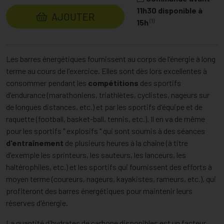
11h30 disponible à
AJOUTER
(1)
15h
Les barres énergétiques fournissent au corps de l'énergie à long
terme au cours de l'exercice. Elles sont dès lors excellentes à
consommer pendant les
compétitions
des sportifs
d'endurance (marathoniens, triathlètes, cyclistes, nageurs sur
de longues distances, etc.) et par les sportifs d'équipe et de
raquette (football, basket-ball, tennis, etc.). Il en va de même
pour les sportifs " explosifs " qui sont soumis à des séances
d'entraînement
de plusieurs heures à la chaîne (à titre
d'exemple les sprinteurs, les sauteurs, les lanceurs, les
haltérophiles, etc.) et les sportifs qui fournissent des efforts à
moyen terme (coureurs, nageurs, kayakistes, rameurs, etc.), qui
profiteront des barres énergétiques pour maintenir leurs
réserves d'énergie.
La quantité d'hydrates de carbone disponibles est un facteur