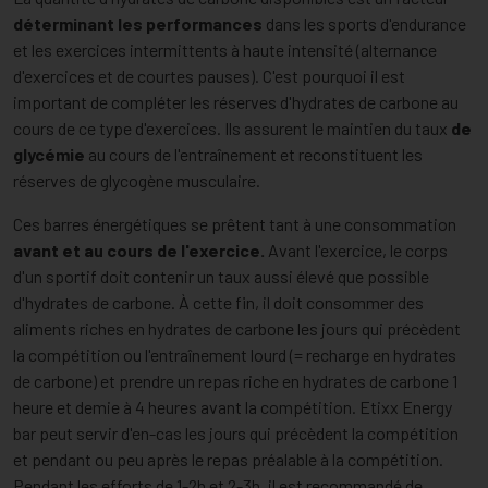
déterminant les performances
dans les sports d'endurance
et les exercices intermittents à haute intensité (alternance
d'exercices et de courtes pauses). C'est pourquoi il est
important de compléter les réserves d'hydrates de carbone au
cours de ce type d'exercices. Ils assurent le maintien du taux
de
glycémie
au cours de l'entraînement et reconstituent les
réserves de glycogène musculaire.
Ces barres énergétiques se prêtent tant à une consommation
avant et au cours de l'exercice.
Avant l'exercice, le corps
d'un sportif doit contenir un taux aussi élevé que possible
d'hydrates de carbone. À cette fin, il doit consommer des
aliments riches en hydrates de carbone les jours qui précèdent
la compétition ou l'entraînement lourd (= recharge en hydrates
de carbone) et prendre un repas riche en hydrates de carbone 1
heure et demie à 4 heures avant la compétition. Etixx Energy
bar peut servir d'en-cas les jours qui précèdent la compétition
et pendant ou peu après le repas préalable à la compétition.
Pendant les efforts de 1-2h et 2-3h, il est recommandé de