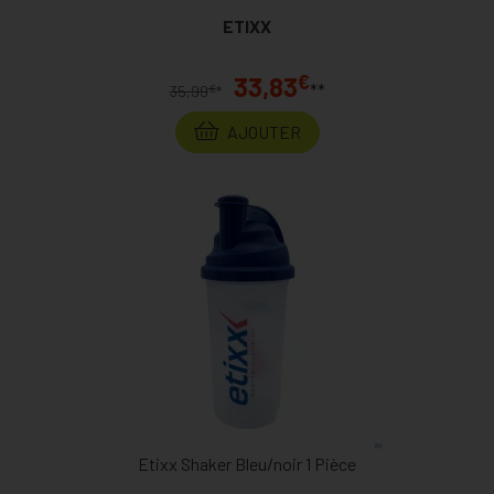
ETIXX
€
33,83
**
€
35,99
*
AJOUTER
Etixx Shaker Bleu/noir 1 Pièce