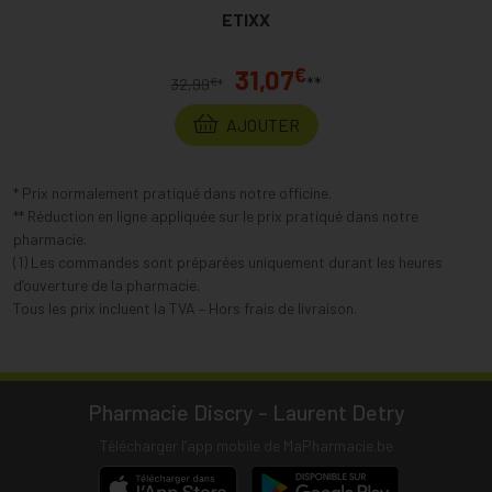
ETIXX
€
31,07
**
€
32,99
*
AJOUTER
* Prix normalement pratiqué dans notre officine.
** Réduction en ligne appliquée sur le prix pratiqué dans notre
pharmacie.
(1) Les commandes sont préparées uniquement durant les heures
d’ouverture de la pharmacie.
Tous les prix incluent la TVA – Hors frais de livraison.
Pharmacie Discry - Laurent Detry
Télécharger l’app mobile de MaPharmacie.be