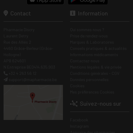
Contact
Information
Pharmacie Discry
Qui sommes nous ?
Laurent Detry
Prise de rendez-vous
Rue des Alliés 2
Marques & Laboratoires
4460 Grâce-Berleur (Grâce-
Conseils pratiques & actualités
Hollogne)
Informations médicaments
APB 624601
Contactez-nous
N Entreprise BE0414.635.903
Mentions légales & vie privée
+32 4 263 56 12
Conditions générales - CGV
support
@
mapharmacie.be
Données personnelles
Cookies
Mes préférences Cookies
Suivez-nous sur
Facebook
Instagram
Annuaire des pharmacies