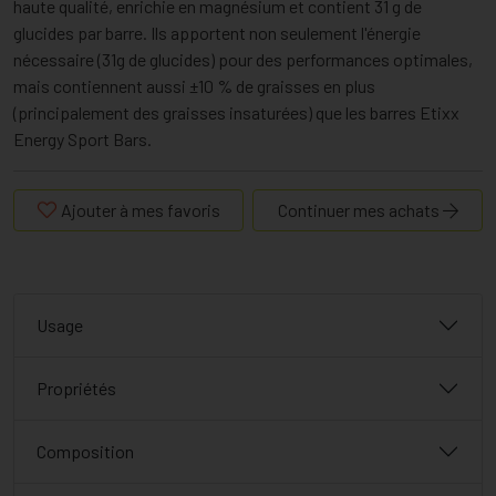
haute qualité, enrichie en magnésium et contient 31 g de
glucides par barre. Ils apportent non seulement l'énergie
nécessaire (31g de glucides) pour des performances optimales,
mais contiennent aussi ±10 % de graisses en plus
(principalement des graisses insaturées) que les barres Etixx
Energy Sport Bars.
Ajouter à mes favoris
Continuer mes achats
Usage
Propriétés
Composition