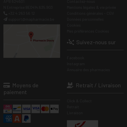
APB 624601
Contactez-nous
N Entreprise BE0414.635.903
Mentions légales & vie privée
+32 4 263 56 12
Conditions générales - CGV
support
@
mapharmacie.be
Données personnelles
Cookies
Mes préférences Cookies
Suivez-nous sur
Facebook
Instagram
Annuaire des pharmacies
Moyens de
Retrait / Livraison
paiement
Click & Collect
Retrait
Livraison