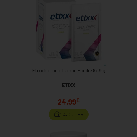
Etixx Isotonic Lemon Poudre 8x35g
ETIXX
€
24,99
AJOUTER