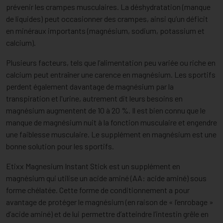
prévenir les crampes musculaires. La déshydratation (manque
de liquides) peut occasionner des crampes, ainsi qu’un déficit
en minéraux importants (magnésium, sodium, potassium et
calcium).
Plusieurs facteurs, tels que l’alimentation peu variée ou riche en
calcium peut entraîner une carence en magnésium. Les sportifs
perdent également davantage de magnésium par la
transpiration et l'urine, autrement dit leurs besoins en
magnésium augmentent de 10 à 20 %. Il est bien connu que le
manque de magnésium nuit à la fonction musculaire et engendre
une faiblesse musculaire. Le supplément en magnésium est une
bonne solution pour les sportifs.
Etixx Magnesium Instant Stick est un supplément en
magnésium qui utilise un acide aminé (AA: acide aminé) sous
forme chélatée. Cette forme de conditionnement a pour
avantage de protéger le magnésium (en raison de « l’enrobage »
d’acide aminé) et de lui permettre d’atteindre l’intestin grêle en