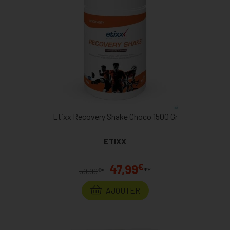
Etixx Recovery Shake Choco 1500 Gr
ETIXX
€
47,99
**
€
50,99
*
AJOUTER