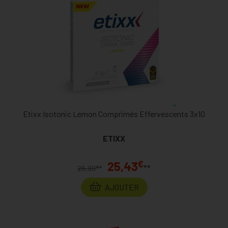
Etixx Isotonic Lemon Comprimés Effervescents 3x10
ETIXX
€
25,43
**
€
26,99
*
AJOUTER