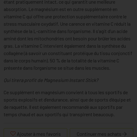
étant pratiquement intact, ce qui garantit une meilleure
absorption. Le magnésium est en outre supplémenté en
vitamine C qui offre une protection supplémentaire contre le
stress musculaire oxydatif. Une carence en vitamine C réduit la
synthèse de la L-carnitine dans l’organisme. Il s’agit d’un acide
aminé dont les mitochondries ont besoin pour brûler les acides
gras. La vitamine C intervient également dans la synthèse du
collagène (à savoir un constituant protéique du tissu conjonctif
dans le corps humain). 50 % de la totalité de la vitamine C
présente dans l’organisme se situe dans les muscles.
Qui tirera profit de Magnesium Instant Stick?
Ce supplément en magnésium convient à tous les sportifs de
sports explosifs et d’endurance, ainsi que de sports d’équipe et
de raquette. Il est également recommandé aux sportifs par
temps chaud et aux sportifs qui transpirent beaucoup.
Ajouter à mes favoris
Continuer mes achats