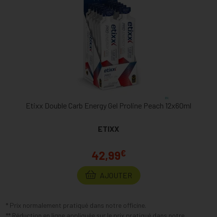
Etixx Double Carb Energy Gel Proline Peach 12x60ml
ETIXX
€
42,99
AJOUTER
* Prix normalement pratiqué dans notre officine.
** Réduction en ligne appliquée sur le prix pratiqué dans notre