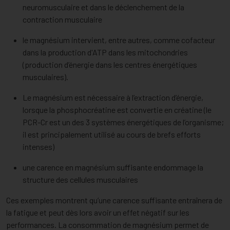
neuromusculaire et dans le déclenchement de la
contraction musculaire
le magnésium intervient, entre autres, comme cofacteur
dans la production d'ATP dans les mitochondries
(production d’énergie dans les centres énergétiques
musculaires).
Le magnésium est nécessaire à l’extraction d’énergie,
lorsque la phosphocréatine est convertie en créatine (le
PCR-Cr est un des 3 systèmes énergétiques de l’organisme;
il est principalement utilisé au cours de brefs efforts
intenses)
une carence en magnésium suffisante endommage la
structure des cellules musculaires
Ces exemples montrent qu’une carence suffisante entraînera de
la fatigue et peut dès lors avoir un effet négatif sur les
performances. La consommation de magnésium permet de