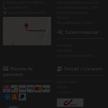
N Entreprise BE0414.635.903
Mentions légales & vie privée
+32 4 263 56 12
Conditions générales - CGV
support
@
mapharmacie.be
Données personnelles
Cookies
Mes préférences Cookies
Suivez-nous sur
Facebook
Instagram
Annuaire des pharmacies
Moyens de
Retrait / Livraison
paiement
Click & Collect
Retrait
Livraison