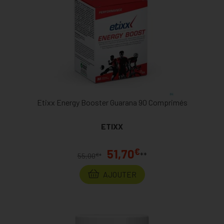
Etixx Energy Booster Guarana 90 Comprimés
ETIXX
€
51,70
**
€
55,00
*
AJOUTER