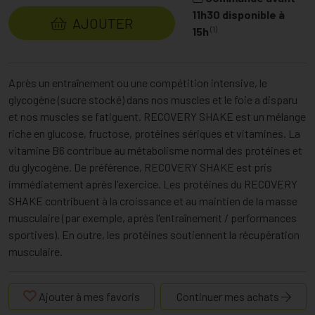
11h30 disponible à
AJOUTER
(1)
15h
Après un entraînement ou une compétition intensive, le
glycogène (sucre stocké) dans nos muscles et le foie a disparu
et nos muscles se fatiguent. RECOVERY SHAKE est un mélange
riche en glucose, fructose, protéines sériques et vitamines. La
vitamine B6 contribue au métabolisme normal des protéines et
du glycogène. De préférence, RECOVERY SHAKE est pris
immédiatement après l'exercice. Les protéines du RECOVERY
SHAKE contribuent à la croissance et au maintien de la masse
musculaire (par exemple, après l'entraînement / performances
sportives). En outre, les protéines soutiennent la récupération
musculaire.
Ajouter à mes favoris
Continuer mes achats