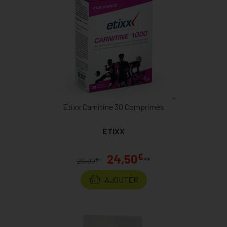
Etixx Carnitine 30 Comprimés
ETIXX
€
24,50
**
€
26,00
*
AJOUTER