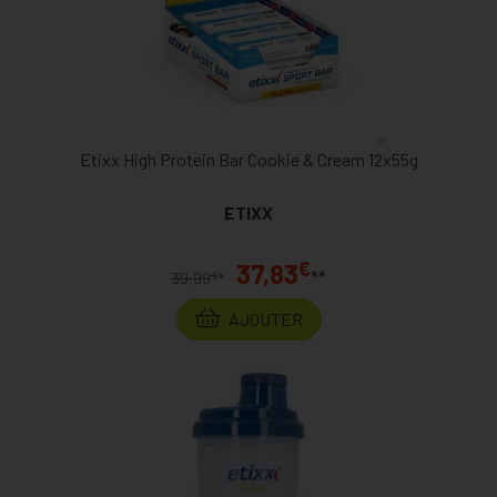
Etixx High Protein Bar Cookie & Cream 12x55g
ETIXX
€
37,83
**
€
39,99
*
AJOUTER