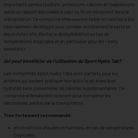
importants perdus (sodium, potassium, calcium et magnésium)
selon un rapport équivalent à celui où ils se retrouvent dans la
transpiration. Ce comprimé effervescent faible en calories a été
spécialement développé pour combler entièrement la perte en
électrolytes afin d’éviter la déshydratation en cas de
températures tropicales et en particulier pour les «salty
sweaters».
Qui peut bénéficier de l’utilisation du Sport Hydro Tab?
Les comprimés Sport Hydro Tabs sont parfaits pour les
athlètes qui veulent pratiquer leur activité en étant bien
hydratés sans consommer de calories supplémentaires. Ce
comprimé effervescent convient pour compléter les
électrolytes perdus par la transpiration.
Très fortement recommandé:
en conditions chaudes et humides, en cas de températures
tropicales;