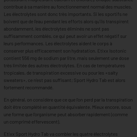
contribue à sa manière au fonctionnement normal des muscles.
Les électrolytes sont donc très importants. Si les sportifs ne
boivent que de l’eau pendant les efforts alors qu'ils transpirent
abondamment, les électrolytes éliminés ne sont pas
suffisamment comblés, ce qui peut avoir un effet négatif sur
leurs performances. Les électrolytes aident le corps à
conserver plus efficacement son hydratation. Etixx Isotonic
contient 556 mg de sodium par litre, mais seulement une dose
très limitée des autres électrolytes. En cas de températures
tropicales, de transpiration excessive ou pour les «salty
sweaters», ce n’est pas suffisant; Sport Hydro Tab est alors
fortement recommandé.
En général, on considère que ce que l’on perd par la transpiration
doit être complété en quantité équivalente. Mieux encore, sous
une forme que l’organisme peut absorber rapidement (comme
un comprimé effervescent).
Etixx Sport Hydro Tab va combler les quatre électrolytes