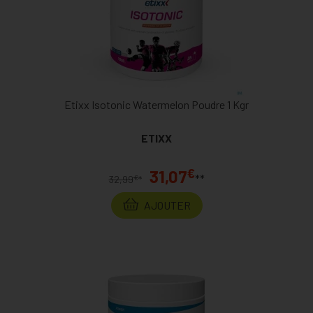
Etixx Isotonic Watermelon Poudre 1 Kgr
ETIXX
€
31,07
**
€
32,99
*
AJOUTER