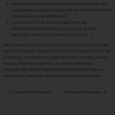
chez les sportifs dont la transpiration est très salée, les
«salty sweaters» (que l’on reconnaît aux traces blanches de
transpiration sur les vêtements);
pour les sportifs qui montrent des signes de
déshydratation (bouche sèche, soif, maux de tête,
surchauffe, perte de concentration, crampes ...).
Les athlètes explosifs (haltérophiles, lanceurs de disque et de
javelot, sprinteurs, sauteurs en hauteur et en longueur, etc.), les
athlètes qui pratiquent des sports de durée moyenne (coureurs,
nageurs, kayakistes, rameurs, etc.) et les athlètes qui
pratiquent des sports d’équipe ou de raquette (footballeurs,
basketteurs, tennismen, etc.) en retireront des bénéfices.
Ajouter à mes favoris
Continuer mes achats