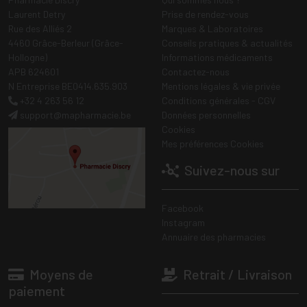
Laurent Detry
Prise de rendez-vous
Rue des Alliés 2
Marques & Laboratoires
4460 Grâce-Berleur (Grâce-
Conseils pratiques & actualités
Hollogne)
Informations médicaments
APB 624601
Contactez-nous
N Entreprise BE0414.635.903
Mentions légales & vie privée
+32 4 263 56 12
Conditions générales - CGV
support
@
mapharmacie.be
Données personnelles
Cookies
Mes préférences Cookies
Suivez-nous sur
Facebook
Instagram
Annuaire des pharmacies
Moyens de
Retrait / Livraison
paiement