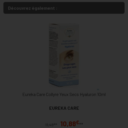
Découvrez également :
Eureka Care Collyre Yeux Secs Hyaluron 10ml
EUREKA CARE
€
10,88
**
€
11,48
*