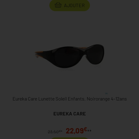
AJOUTER
Eureka Care Lunette Soleil Enfants. Noirorange 4-12ans
EUREKA CARE
€
22,09
**
€
23,50
*