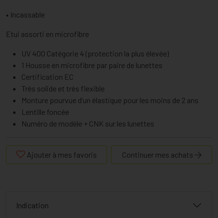
• Incassable
Etui assorti en microfibre
UV 400 Catégorie 4 (protection la plus élevée)
1 Housse en microfibre par paire de lunettes
Certification EC
Très solide et très flexible
Monture pourvue d’un élastique pour les moins de 2 ans
Lentille foncée
Numéro de modèle + CNK sur les lunettes
Ajouter à mes favoris
Continuer mes achats
Indication