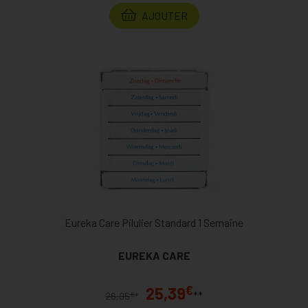
AJOUTER
Eureka Care Pilulier Standard 1 Semaine
EUREKA CARE
€
25,39
**
€
26,95
*