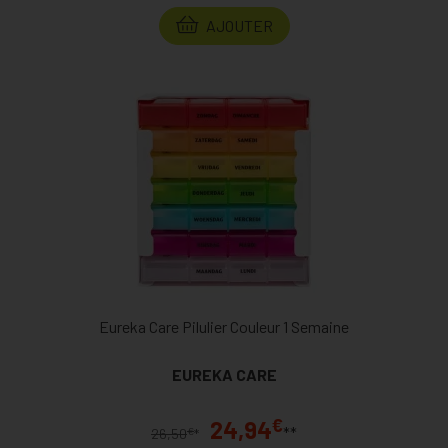
AJOUTER
Eureka Care Pilulier Couleur 1 Semaine
EUREKA CARE
€
24,94
**
€
26,50
*