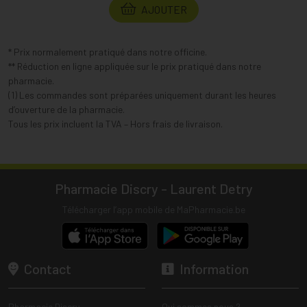
AJOUTER
* Prix normalement pratiqué dans notre officine.
** Réduction en ligne appliquée sur le prix pratiqué dans notre
pharmacie.
(1) Les commandes sont préparées uniquement durant les heures
d’ouverture de la pharmacie.
Tous les prix incluent la TVA – Hors frais de livraison.
Pharmacie Discry - Laurent Detry
Télécharger l’app mobile de MaPharmacie.be
Contact
Information
Pharmacie Discry
Qui sommes nous ?