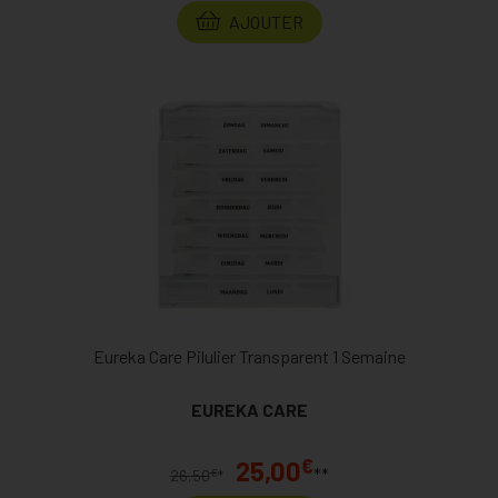
AJOUTER
Eureka Care Pilulier Transparent 1 Semaine
EUREKA CARE
€
25,00
**
€
26,50
*