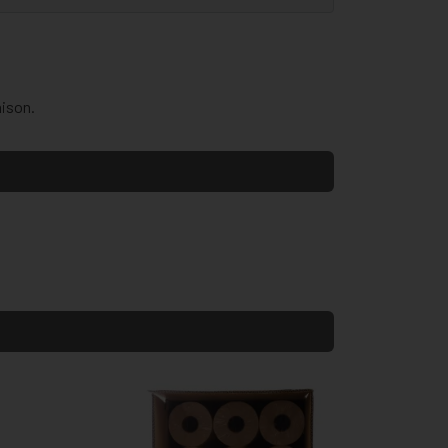
aison.