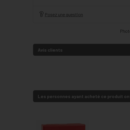
Posez une question
Photo
Avis clients
Les personnes ayant acheté ce produit on