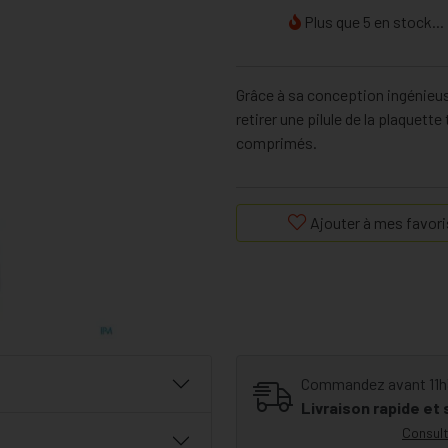
Plus que 5 en stock...
Grâce à sa conception ingénieuse
retirer une pilule de la plaquet
comprimés.
Ajouter à mes favori
Commandez avant 11h30
Livraison rapide et
Consult