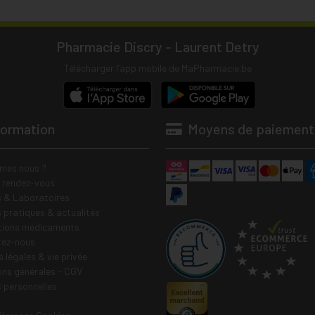
Pharmacie Discry - Laurent Detry
Télécharger l’app mobile de MaPharmacie.be
formation
Moyens de paiement
mes nous ?
e rendez-vous
 & Laboratoires
s pratiques & actualités
tions médicaments
tez-nous
 légales & vie privée
ons générales - CGV
 personnelles