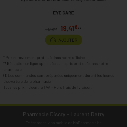
EYE CARE
€
19,41
**
€
21,18
*
AJOUTER
* Prix normalement pratiqué dans notre officine.
** Réduction en ligne appliquée sur le prix pratiqué dans notre
pharmacie.
(1) Les commandes sont préparées uniquement durant les heures
d’ouverture de la pharmacie.
Tous les prix incluent la TVA – Hors frais de livraison.
Pharmacie Discry - Laurent Detry
Télécharger l’app mobile de MaPharmacie.be