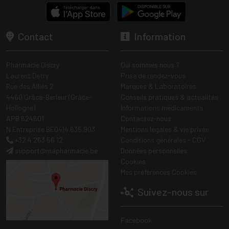
Contact
Information
Pharmacie Discry
Qui sommes nous ?
Laurent Detry
Prise de rendez-vous
Rue des Alliés 2
Marques & Laboratoires
4460 Grâce-Berleur (Grâce-
Conseils pratiques & actualités
Hollogne)
Informations médicaments
APB 624601
Contactez-nous
N Entreprise BE0414.635.903
Mentions légales & vie privée
+32 4 263 56 12
Conditions générales - CGV
support
@
mapharmacie.be
Données personnelles
Cookies
Mes préférences Cookies
Suivez-nous sur
Facebook