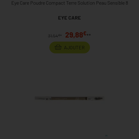
Eye Care Poudre Compact Terre Solution Peau Sensible 8
EYE CARE
€
29,88
**
€
31,54
*
AJOUTER