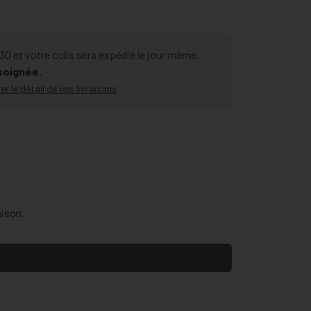
 et votre colis sera expédié le jour même.
 soignée.
er le détail de nos livraisons
aison.