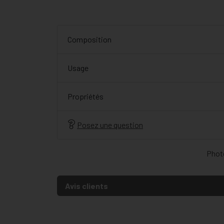
Composition
Usage
Propriétés
Posez une question
Photo
Avis clients