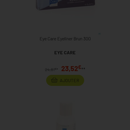
Eye Care Eyeliner Brun 300
EYE CARE
€
23,52
**
€
24,81
*
AJOUTER