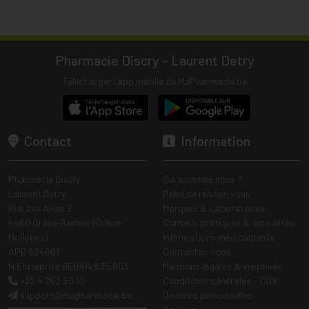
Pharmacie Discry - Laurent Detry
Télécharger l’app mobile de MaPharmacie.be
Contact
Information
Pharmacie Discry
Qui sommes nous ?
Laurent Detry
Prise de rendez-vous
Rue des Alliés 2
Marques & Laboratoires
4460 Grâce-Berleur (Grâce-
Conseils pratiques & actualités
Hollogne)
Informations médicaments
APB 624601
Contactez-nous
N Entreprise BE0414.635.903
Mentions légales & vie privée
+32 4 263 56 12
Conditions générales - CGV
support
@
mapharmacie.be
Données personnelles