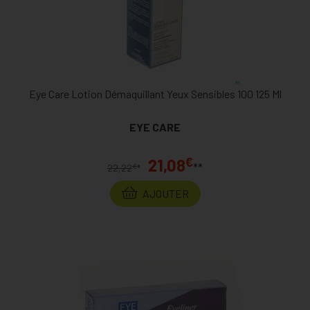
Eye Care Lotion Démaquillant Yeux Sensibles 100 125 Ml
EYE CARE
€
21,08
**
€
22,22
*
AJOUTER