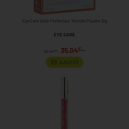
Eye Care Voile Perfecteur Teintée Poudre 12g
EYE CARE
€
35,04
**
€
36,94
*
AJOUTER