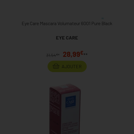
Eye Care Mascara Volumateur 6001 Pure Black
EYE CARE
€
28,99
**
€
31,54
*
AJOUTER