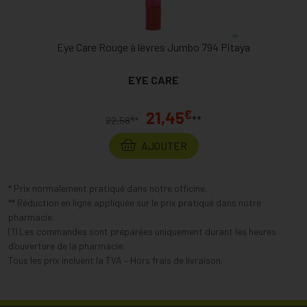
Eye Care Rouge à lèvres Jumbo 794 Pitaya
EYE CARE
€
21,45
**
€
22,58
*
AJOUTER
* Prix normalement pratiqué dans notre officine.
** Réduction en ligne appliquée sur le prix pratiqué dans notre
pharmacie.
(1) Les commandes sont préparées uniquement durant les heures
d’ouverture de la pharmacie.
Tous les prix incluent la TVA – Hors frais de livraison.