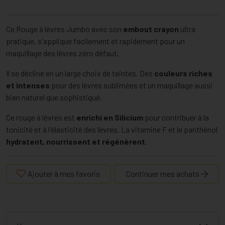
Ce Rouge à lèvres Jumbo avec son
embout crayon
ultra
pratique, s'applique facilement et rapidement pour un
maquillage des lèvres zéro défaut.
Il se décline en un large choix de teintes. Des
couleurs riches
et intenses
pour des lèvres sublimées et un maquillage aussi
bien naturel que sophistiqué.
Ce rouge à lèvres est
enrichi en Silicium
pour contribuer à la
tonicité et à l'élasticité des lèvres. La vitamine F et le panthénol
hydratent, nourrissent et régénèrent
.
Ajouter à mes favoris
Continuer mes achats