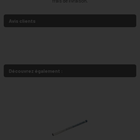
frais de livraison.
Avis clients
Découvrez également :