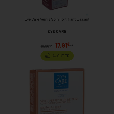
Eye Care Vernis Soin Fortifiant Lissant
EYE CARE
€
17,91
**
€
18,98
*
AJOUTER