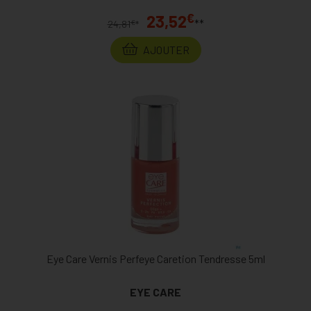
€
23,52
**
€
24,81
*
AJOUTER
Eye Care Vernis Perfeye Caretion Tendresse 5ml
EYE CARE