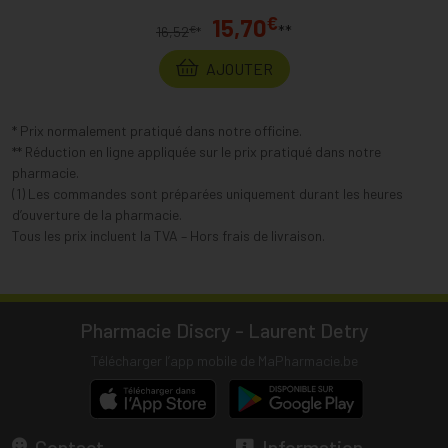
€
15,70
**
€
16,52
*
AJOUTER
* Prix normalement pratiqué dans notre officine.
** Réduction en ligne appliquée sur le prix pratiqué dans notre
pharmacie.
(1) Les commandes sont préparées uniquement durant les heures
d’ouverture de la pharmacie.
Tous les prix incluent la TVA – Hors frais de livraison.
Pharmacie Discry - Laurent Detry
Télécharger l’app mobile de MaPharmacie.be
Contact
Information