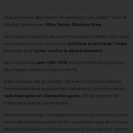
Vous souhaitez allier beauté et santé pour vos ongles ? C'est le
résultat obtenu avec
Ultra Vernis Silicium-Urée
.
Des couleurs magnifiques, une tenue exceptionnelle, mais aussi
une formule riche en silicium qui
renforce et protège l'ongle
et en urée pour
lutter contre le dessèchement
.
Sa composition
anti-UVA-UVB
protège même les ongles les
plus fragiles contre ces rayons nocifs.
Grâce à toutes ces propriétés, Ultra Vernis Silicium Urée est
recommandé dans la plupart des traitements contre le cancer,
radiothérapies et chimiothérapies,
afin de prévenir les
effets secondaires sur les ongles.
Pour les hommes qui ont également besoin de protection, nous
avons développé la couleur étoile, une couleur nude discrète qui
peut être utilisée en combinaison avec un top coat mat comme