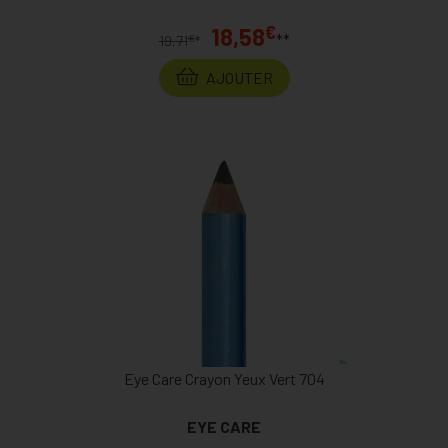
€
18,58
**
€
19,71
*
AJOUTER
Eye Care Crayon Yeux Vert 704
EYE CARE