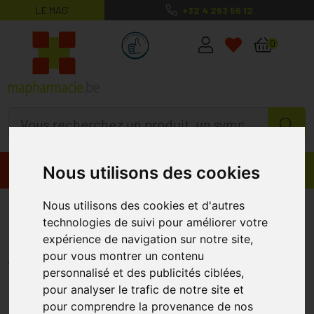
LE MAG’
+32 4 263 56 12
MaPharmacie.be ma santé, mes conse
0
Nous utilisons des cookies
Promos
Produits
Nous utilisons des cookies et d'autres
Eye Care Ultra Vernis à ongles
technologies de suivi pour améliorer votre
Sil. Urée Raspberry 4,7ml 1553
expérience de navigation sur notre site,
EYE CARE
pour vous montrer un contenu
personnalisé et des publicités ciblées,
pour analyser le trafic de notre site et
pour comprendre la provenance de nos