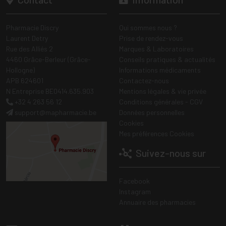
Pharmacie Discry
Qui sommes nous ?
Laurent Detry
Prise de rendez-vous
Rue des Alliés 2
Marques & Laboratoires
4460 Grâce-Berleur (Grâce-
Conseils pratiques & actualités
Hollogne)
Informations médicaments
APB 624601
Contactez-nous
N Entreprise BE0414.635.903
Mentions légales & vie privée
+32 4 263 56 12
Conditions générales - CGV
support
@
mapharmacie.be
Données personnelles
Cookies
Mes préférences Cookies
Suivez-nous sur
Facebook
Instagram
Annuaire des pharmacies