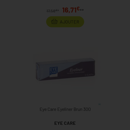
€
16,71
**
€
17,58
*
AJOUTER
Eye Care Eyeliner Brun 300
EYE CARE