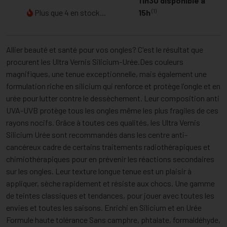
11h30 disponible à
(1)
Plus que 4 en stock...
15h
Allier beauté et santé pour vos ongles? C'est le résultat que
procurent les Ultra Vernis Silicium-Urée.Des couleurs
magnifiques, une tenue exceptionnelle, mais également une
formulation riche en silicium qui renforce et protège l'ongle et en
urée pour lutter contre le dessèchement. Leur composition anti
UVA-UVB protège tous les ongles même les plus fragiles de ces
rayons nocifs. Grâce à toutes ces qualités, les Ultra Vernis
Silicium Urée sont recommandés dans les centre anti-
cancéreux cadre de certains traitements radiothérapiques et
chimiothérapiques pour en prévenir les réactions secondaires
sur les ongles. Leur texture longue tenue est un plaisir à
appliquer, sèche rapidement et résiste aux chocs. Une gamme
de teintes classiques et tendances, pour jouer avec toutes les
envies et toutes les saisons. Enrichi en Silicium et en Urée
Formule haute tolérance Sans camphre, phtalate, formaldéhyde,