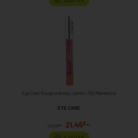
AJOUTER
Eye Care Rouge à lèvres Jumbo 793 Mandarine
EYE CARE
€
21,45
**
€
22,58
*
AJOUTER