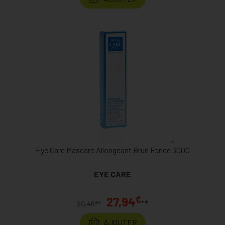
Eye Care Mascare Allongeant Brun Fonce 3000
EYE CARE
€
27,94
**
€
29,46
*
AJOUTER