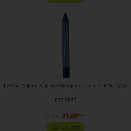
Eye Care Ombre à Paupières Waterproof Jumbo Dark Blue 3,25g
EYE CARE
€
21,88
**
€
23,01
*
AJOUTER