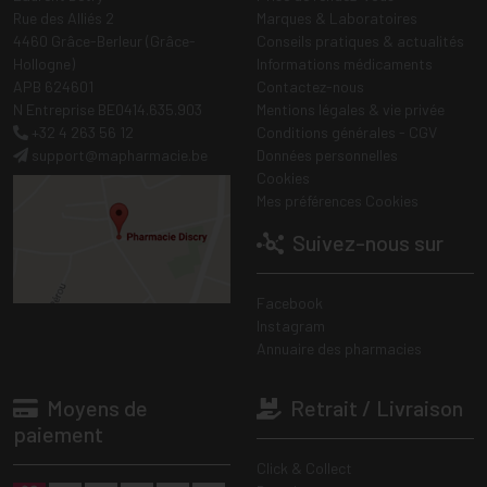
Rue des Alliés 2
Marques & Laboratoires
4460 Grâce-Berleur (Grâce-
Conseils pratiques & actualités
Hollogne)
Informations médicaments
APB 624601
Contactez-nous
N Entreprise BE0414.635.903
Mentions légales & vie privée
+32 4 263 56 12
Conditions générales - CGV
support
@
mapharmacie.be
Données personnelles
Cookies
Mes préférences Cookies
Suivez-nous sur
Facebook
Instagram
Annuaire des pharmacies
Moyens de
Retrait / Livraison
paiement
Click & Collect