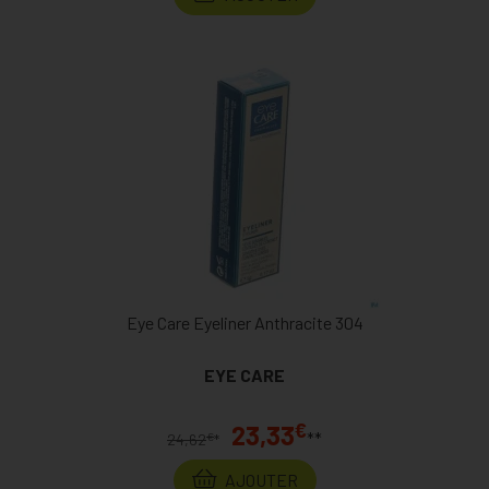
Eye Care Eyeliner Anthracite 304
EYE CARE
€
23,33
**
€
24,62
*
AJOUTER