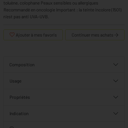
toluène, colophane Peaux sensibles ou allergiques
Recommandé en oncologie Important : la teinte incolore (1501)
n'est pas anti UVA-UVB.
Ajouter à mes favoris
Continuer mes achats
Composition
Usage
Propriétés
Indication