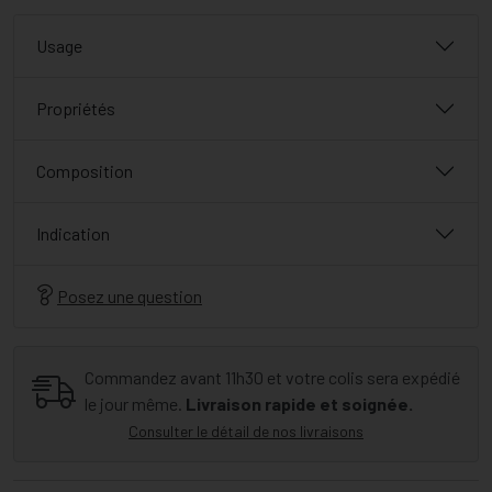
Usage
Propriétés
Composition
Indication
Posez une question
Commandez avant 11h30 et votre colis sera expédié
le jour même.
Livraison rapide et soignée.
Consulter le détail de nos livraisons