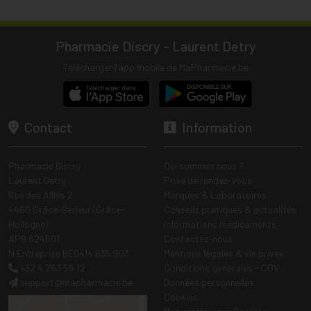
Pharmacie Discry - Laurent Detry
Télécharger l’app mobile de MaPharmacie.be
Contact
Information
Pharmacie Discry
Qui sommes nous ?
Laurent Detry
Prise de rendez-vous
Rue des Alliés 2
Marques & Laboratoires
4460 Grâce-Berleur (Grâce-
Conseils pratiques & actualités
Hollogne)
Informations médicaments
APB 624601
Contactez-nous
N Entreprise BE0414.635.903
Mentions légales & vie privée
+32 4 263 56 12
Conditions générales - CGV
support
@
mapharmacie.be
Données personnelles
Cookies