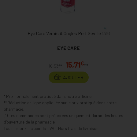
Eye Care Vernis A Ongles Perf Seville 1316
EYE CARE
€
15,71
**
€
16,53
*
AJOUTER
* Prix normalement pratiqué dans notre officine.
** Réduction en ligne appliquée sur le prix pratiqué dans notre
pharmacie.
(1) Les commandes sont préparées uniquement durant les heures
d’ouverture de la pharmacie.
Tous les prix incluent la TVA – Hors frais de livraison.