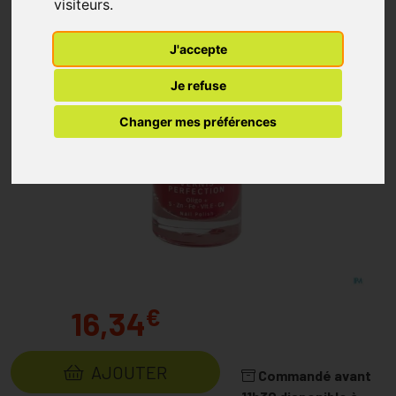
visiteurs.
J'accepte
Je refuse
Changer mes préférences
€
16,34
AJOUTER
Commandé avant