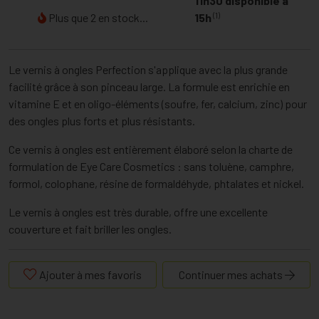
11h30 disponible à
(1)
Plus que 2 en stock...
15h
Le vernis à ongles Perfection s'applique avec la plus grande
facilité grâce à son pinceau large. La formule est enrichie en
vitamine E et en oligo-éléments (soufre, fer, calcium, zinc) pour
des ongles plus forts et plus résistants.
Ce vernis à ongles est entièrement élaboré selon la charte de
formulation de Eye Care Cosmetics : sans toluène, camphre,
formol, colophane, résine de formaldéhyde, phtalates et nickel.
Le vernis à ongles est très durable, offre une excellente
couverture et fait briller les ongles.
Ajouter à mes favoris
Continuer mes achats