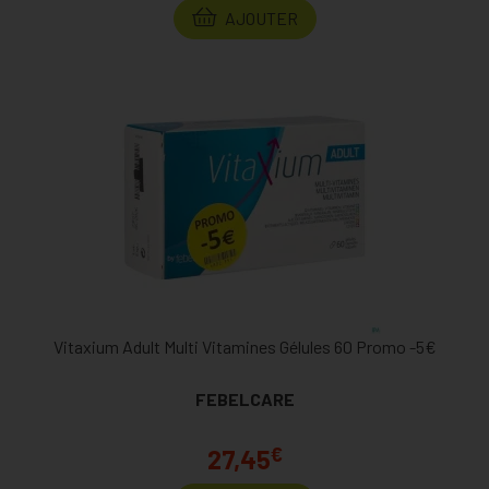
AJOUTER
Vitaxium Adult Multi Vitamines Gélules 60 Promo -5€
FEBELCARE
€
27,45