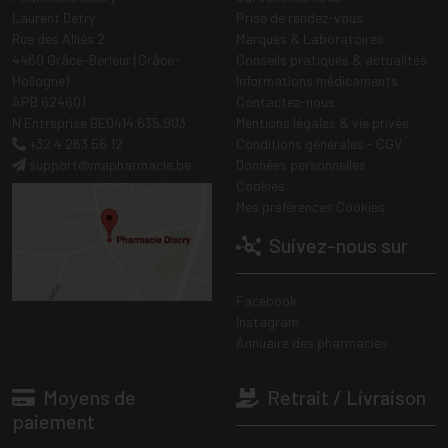
Laurent Detry
Prise de rendez-vous
Rue des Alliés 2
Marques & Laboratoires
4460 Grâce-Berleur (Grâce-
Conseils pratiques & actualités
Hollogne)
Informations médicaments
APB 624601
Contactez-nous
N Entreprise BE0414.635.903
Mentions légales & vie privée
+32 4 263 56 12
Conditions générales - CGV
support
@
mapharmacie.be
Données personnelles
Cookies
Mes préférences Cookies
Suivez-nous sur
Facebook
Instagram
Annuaire des pharmacies
Moyens de
Retrait / Livraison
paiement