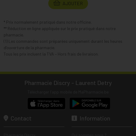
AJOUTER
* Prix normalement pratiqué dans notre officine.
** Réduction en ligne appliquée sur le prix pratiqué dans notre
pharmacie.
(1) Les commandes sont préparées uniquement durant les heures
d’ouverture de la pharmacie.
Tous les prix incluent la TVA – Hors frais de livraison.
Pharmacie Discry - Laurent Detry
Télécharger l’app mobile de MaPharmacie.be
Contact
Information
Pharmacie Discry
Qui sommes nous ?