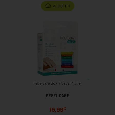
AJOUTER
Febelcare Box 7 Days Pilulier
FEBELCARE
€
19,99