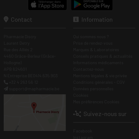
Contact
Information
Pharmacie Discry
Qui sommes nous ?
Laurent Detry
Prise de rendez-vous
Rue des Alliés 2
Marques & Laboratoires
4460 Grâce-Berleur (Grâce-
Conseils pratiques & actualités
Hollogne)
Informations médicaments
APB 624601
Contactez-nous
N Entreprise BE0414.635.903
Mentions légales & vie privée
+32 4 263 56 12
Conditions générales - CGV
support
@
mapharmacie.be
Données personnelles
Cookies
Mes préférences Cookies
Suivez-nous sur
Facebook
Instagram