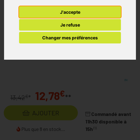
J'accepte
Je refuse
Changer mes préférences
€
12,78
**
€
13,42
*
AJOUTER
Commandé avant
11h30 disponible à
(1)
Plus que 8 en stock...
15h