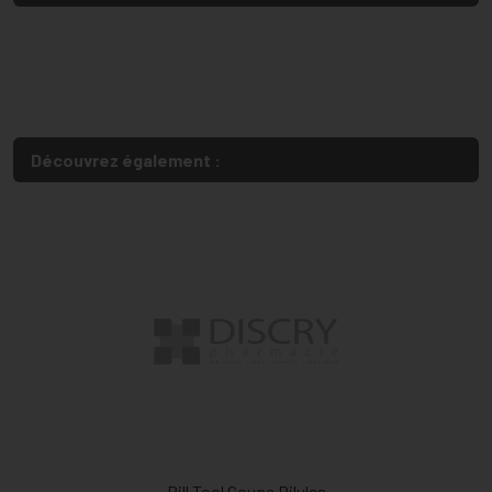
Découvrez également :
Pill Tool Coupe Pilules