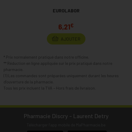
EUROLABOR
€
6,21
AJOUTER
* Prix normalement pratiqué dans notre officine.
** Réduction en ligne appliquée sur le prix pratiqué dans notre
pharmacie.
(1) Les commandes sont préparées uniquement durant les heures
d’ouverture de la pharmacie.
Tous les prix incluent la TVA – Hors frais de livraison.
Pharmacie Discry - Laurent Detry
Télécharger l’app mobile de MaPharmacie.be