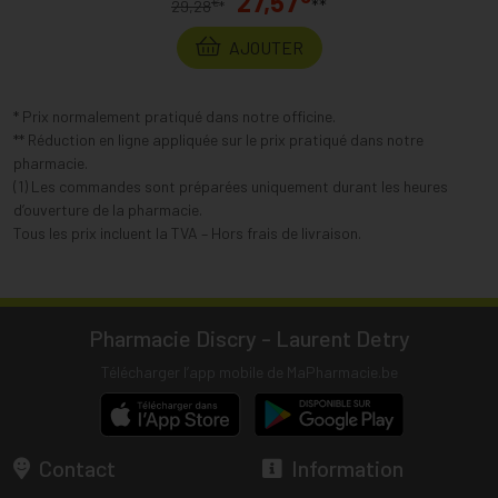
27,57
**
€
29,28
*
AJOUTER
* Prix normalement pratiqué dans notre officine.
** Réduction en ligne appliquée sur le prix pratiqué dans notre
pharmacie.
(1) Les commandes sont préparées uniquement durant les heures
d’ouverture de la pharmacie.
Tous les prix incluent la TVA – Hors frais de livraison.
Pharmacie Discry - Laurent Detry
Télécharger l’app mobile de MaPharmacie.be
Contact
Information