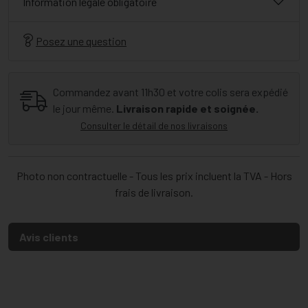
Information légale obligatoire
Posez une question
Commandez avant 11h30 et votre colis sera expédié
le jour même.
Livraison rapide et soignée.
Consulter le détail de nos livraisons
Photo non contractuelle - Tous les prix incluent la TVA - Hors
frais de livraison.
Avis clients