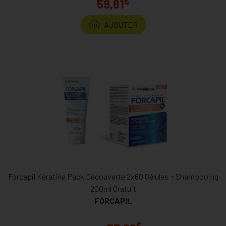
€
59,81
AJOUTER
Forcapil Kératine Pack Découverte 2x60 Gélules + Shampooing
200ml Gratuit
FORCAPIL
€