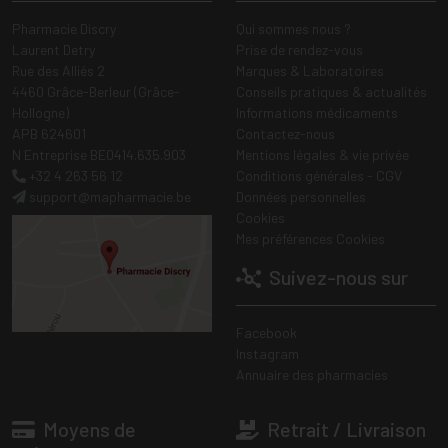
Pharmacie Discry
Qui sommes nous ?
Laurent Detry
Prise de rendez-vous
Rue des Alliés 2
Marques & Laboratoires
4460 Grâce-Berleur (Grâce-
Conseils pratiques & actualités
Hollogne)
Informations médicaments
APB 624601
Contactez-nous
N Entreprise BE0414.635.903
Mentions légales & vie privée
+32 4 263 56 12
Conditions générales - CGV
support
@
mapharmacie.be
Données personnelles
Cookies
Mes préférences Cookies
Suivez-nous sur
Facebook
Instagram
Annuaire des pharmacies
Moyens de
Retrait / Livraison