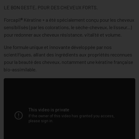
LE BON GESTE, POUR DES CHEVEUX FORTS.
Forcapil® Kératine + a été spécialement conçu pour les cheveux
sensibilisés (par les colorations, le sèche-cheveux, le lisseur...)
pour redonner aux cheveux résistance, vitalité et volume.
Une formule unique et innovante développée par nos
scientifiques, alliant des ingrédients aux propriétés reconnues
pour la beauté des cheveux, notamment une kératine française
bio-assimilable.