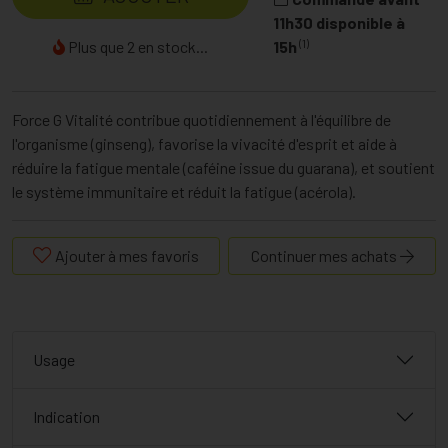
11h30 disponible à
(1)
Plus que 2 en stock...
15h
Force G Vitalité contribue quotidiennement à l'équilibre de
l'organisme (ginseng), favorise la vivacité d'esprit et aide à
réduire la fatigue mentale (caféine issue du guarana), et soutient
le système immunitaire et réduit la fatigue (acérola).
Ajouter à mes favoris
Continuer mes achats
Usage
Indication