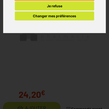
Je refuse
Changer mes préférences
€
24,20
AJOUTER
Commandé avant