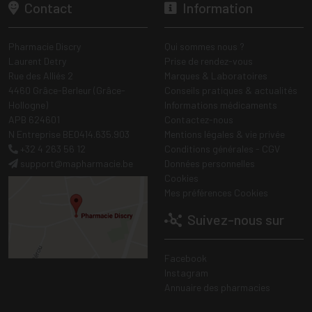
Contact
Information
Pharmacie Discry
Qui sommes nous ?
Laurent Detry
Prise de rendez-vous
Rue des Alliés 2
Marques & Laboratoires
4460 Grâce-Berleur (Grâce-
Conseils pratiques & actualités
Hollogne)
Informations médicaments
APB 624601
Contactez-nous
N Entreprise BE0414.635.903
Mentions légales & vie privée
+32 4 263 56 12
Conditions générales - CGV
support
@
mapharmacie.be
Données personnelles
Cookies
Mes préférences Cookies
Suivez-nous sur
Facebook
Instagram
Annuaire des pharmacies