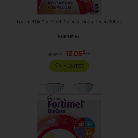
Fortimel DiaCare Goût Chocolat Bouteilles 4x200ml
FORTIMEL
€
12,05
**
€
12,82
*
AJOUTER