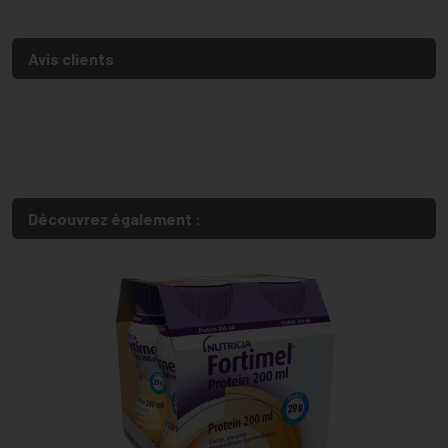
Avis clients
Découvrez également :