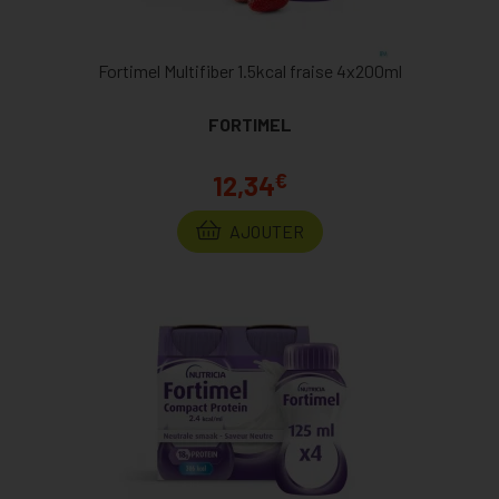
Fortimel Multifiber 1.5kcal fraise 4x200ml
FORTIMEL
€
12,34
AJOUTER