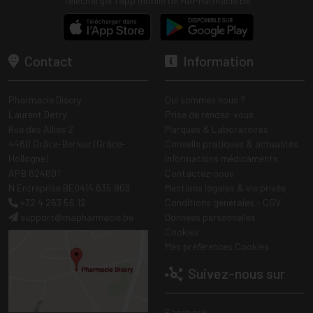
Télécharger l’app mobile de MaPharmacie.be
Contact
Information
Pharmacie Discry
Qui sommes nous ?
Laurent Detry
Prise de rendez-vous
Rue des Alliés 2
Marques & Laboratoires
4460 Grâce-Berleur (Grâce-
Conseils pratiques & actualités
Hollogne)
Informations médicaments
APB 624601
Contactez-nous
N Entreprise BE0414.635.903
Mentions légales & vie privée
+32 4 263 56 12
Conditions générales - CGV
support
@
mapharmacie.be
Données personnelles
Cookies
Mes préférences Cookies
Suivez-nous sur
Facebook