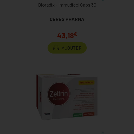
Bioradix - Immudicol Caps 30
CERES PHARMA
€
43,18
AJOUTER