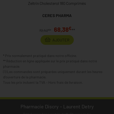
Zeltrin Cholesterol 180 Comprimés
CERES PHARMA
€
68,38
**
€
72,52
*
AJOUTER
* Prix normalement pratiqué dans notre officine.
** Réduction en ligne appliquée sur le prix pratiqué dans notre
pharmacie.
(1) Les commandes sont préparées uniquement durant les heures
d’ouverture de la pharmacie.
Tous les prix incluent la TVA – Hors frais de livraison.
Pharmacie Discry - Laurent Detry