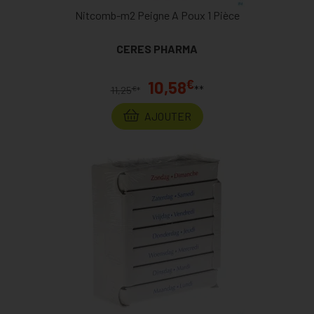
Nitcomb-m2 Peigne A Poux 1 Pièce
CERES PHARMA
€
10,58
**
€
11,25
*
AJOUTER