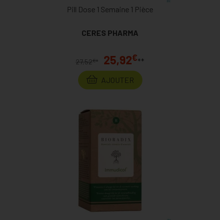
Pill Dose 1 Semaine 1 Pièce
CERES PHARMA
€
25,92
**
€
27,52
*
AJOUTER