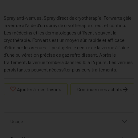
Spray anti-verrues. Spray direct de cryothérapie. Forwarts gèle
la verrue à l'aide d'un spray de cryothérapie direct et continu.
Les médecins et les dermatologues utilisent souvent la
cryothérapie. Forwarts est un moyen sûr, rapide et efficace
d'éliminer les verrues. Il peut geler le centre de la verrue à l'aide
d'une pulvération précise de gaz refroidissant. Après le
traitement, la verrue tombera dans les 10 à 14 jours. Les verrues
persistantes peuvent nécessiter plusieurs traitements.
Ajouter à mes favoris
Continuer mes achats
Usage