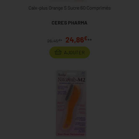
Calx-plus Orange S Sucre 60 Comprimés
CERES PHARMA
€
24,86
**
€
26,45
*
AJOUTER