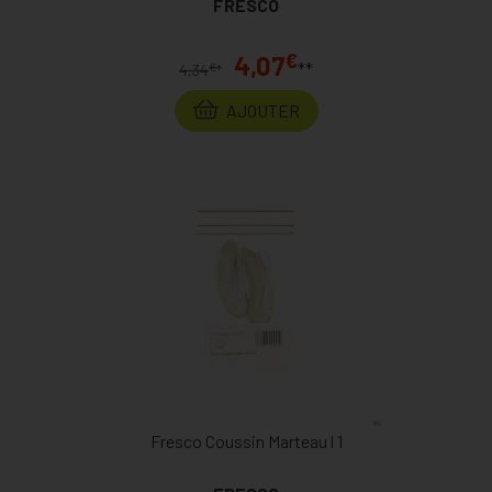
FRESCO
€
4,07
**
€
4,34
*
AJOUTER
Fresco Coussin Marteau l 1