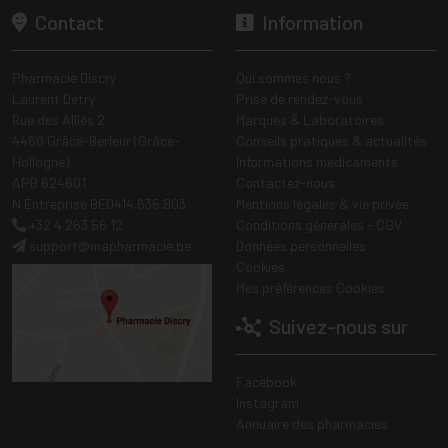
Contact
Information
Pharmacie Discry
Qui sommes nous ?
Laurent Detry
Prise de rendez-vous
Rue des Alliés 2
Marques & Laboratoires
4460 Grâce-Berleur (Grâce-
Conseils pratiques & actualités
Hollogne)
Informations médicaments
APB 624601
Contactez-nous
N Entreprise BE0414.635.903
Mentions légales & vie privée
+32 4 263 56 12
Conditions générales - CGV
support
@
mapharmacie.be
Données personnelles
Cookies
Mes préférences Cookies
Suivez-nous sur
Facebook
Instagram
Annuaire des pharmacies