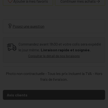
Ajouter à mes favoris
Continuer mes achats
Posez une question
Commandez avant 11h30 et votre colis sera expédié
le jour même.
Livraison rapide et soignée.
Consulter le détail de nos livraisons
Photo non contractuelle - Tous les prix incluent la TVA - Hors
frais de livraison.
Avis clients