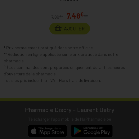
€
7,48
**
€
7,96
*
AJOUTER
* Prix normalement pratiqué dans notre officine.
** Réduction en ligne appliquée sur le prix pratiqué dans notre
pharmacie.
(1) Les commandes sont préparées uniquement durant les heures
d’ouverture de la pharmacie.
Tous les prix incluent la TVA – Hors frais de livraison.
Pharmacie Discry - Laurent Detry
Télécharger l’app mobile de MaPharmacie.be