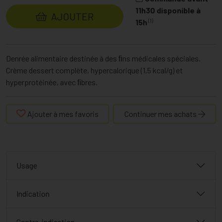
11h30 disponible à
AJOUTER
(1)
15h
Denrée alimentaire destinée à des ﬁns médicales spéciales.
Crème dessert complète, hypercalorique (1,5 kcal/g) et
hyperprotéinée, avec ﬁbres.
Ajouter à mes favoris
Continuer mes achats
Usage
Indication
Contre-indication