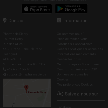
Contact
Information
Pharmacie Discry
Qui sommes nous ?
Laurent Detry
Prise de rendez-vous
Rue des Alliés 2
Marques & Laboratoires
4460 Grâce-Berleur (Grâce-
Conseils pratiques & actualités
Hollogne)
Informations médicaments
APB 624601
Contactez-nous
N Entreprise BE0414.635.903
Mentions légales & vie privée
+32 4 263 56 12
Conditions générales - CGV
support
@
mapharmacie.be
Données personnelles
Cookies
Mes préférences Cookies
Suivez-nous sur
Facebook