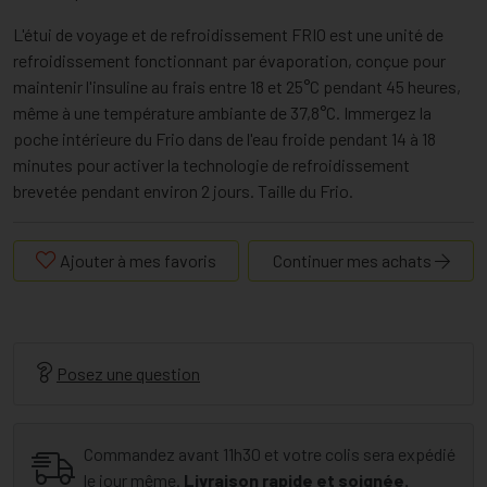
L'étui de voyage et de refroidissement FRIO est une unité de
refroidissement fonctionnant par évaporation, conçue pour
maintenir l'insuline au frais entre 18 et 25°C pendant 45 heures,
même à une température ambiante de 37,8°C. Immergez la
poche intérieure du Frio dans de l'eau froide pendant 14 à 18
minutes pour activer la technologie de refroidissement
brevetée pendant environ 2 jours. Taille du Frio.
Ajouter à mes favoris
Continuer mes achats
Posez une question
Commandez avant 11h30 et votre colis sera expédié
le jour même.
Livraison rapide et soignée.