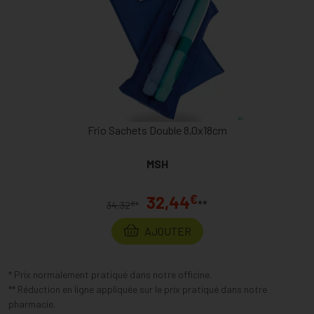
Frio Sachets Double 8,0x18cm
MSH
€
32,44
**
€
34,32
*
AJOUTER
* Prix normalement pratiqué dans notre officine.
** Réduction en ligne appliquée sur le prix pratiqué dans notre
pharmacie.