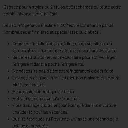
Espace pour 4 stylos ou 2 stylos et 8 recharges ou toute autre
combinaison de volume égal.
Le sac réfrigérant à insuline FRIO® est recommandé par de
nombreuses infirmières et spécialistes du diabète :
Conserve l'insuline et les médicaments sensibles à la
température à une température sûre pendant des jours.
Seule l'eau du robinet est nécessaire pour activer le gel
réfrigérant dans la poche réfrigérante.
Ne nécessite pas d'élément réfrigérant ni d'électricité.
Les packs de glace et/ou les thermos maladroits ne sont
plus nécessaires.
Beau design et pratique à utiliser.
Refroidissement jusqu'à 45 heures.
Pour un usage quotidien (par exemple dans une voiture
chaude) et pour les vacances.
Qualité fabriquée au Royaume-Uni avec une technologie
unique et brevetée.