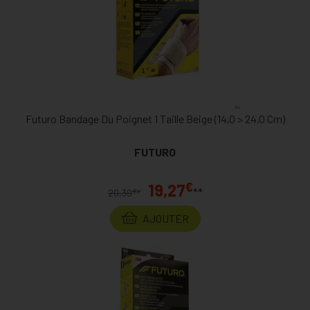
Futuro Bandage Du Poignet 1 Taille Beige (14,0 > 24,0 Cm)
FUTURO
€
19,27
**
€
20,39
*
AJOUTER