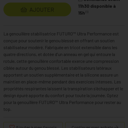
11h30 disponible à
AJOUTER
(1)
15h
La genouillère stabilisatrice FUTURO™ Ultra Performance est
conçue pour soutenir le genou blessé en offrant un soutien
stabilisateur modéré. Fabriquée en tricot extensible dans les
quatre directions, et dotée d'un anneau en gel qui entoure la
rotule, cette genouillère confortable exerce une compression
ciblée autour du genou blessé. Les stabilisateurs latéraux
apportent un soutien supplémentaire et la silicone assure un
maintien en place–même pendant des exercices intenses. Les
propriétés respirantes laissent la transpiration s'échapper et le
design épuré apporte du confort pour toute la journée. Optez
pour la genouillère FUTURO™ Ultra Performance pour rester au
top.
Ajouter à mes favoris
Continuer mes achats