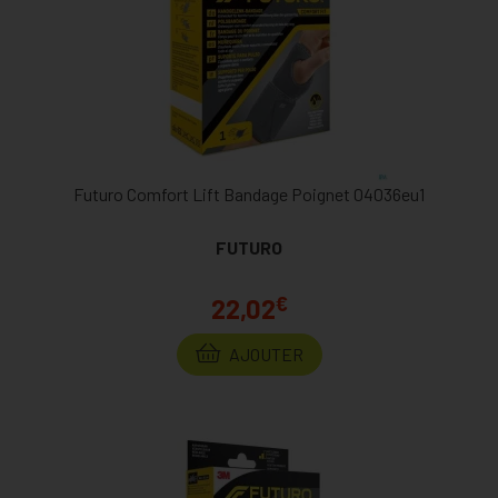
Futuro Comfort Lift Bandage Poignet 04036eu1
FUTURO
€
22,02
AJOUTER