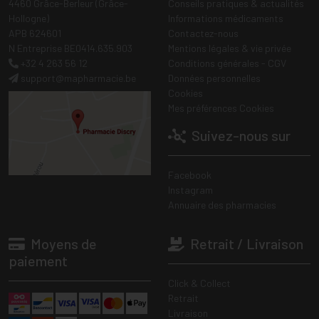
4460 Grâce-Berleur (Grâce-
Conseils pratiques & actualités
Hollogne)
Informations médicaments
APB 624601
Contactez-nous
N Entreprise BE0414.635.903
Mentions légales & vie privée
+32 4 263 56 12
Conditions générales - CGV
support
@
mapharmacie.be
Données personnelles
Cookies
Mes préférences Cookies
Suivez-nous sur
Facebook
Instagram
Annuaire des pharmacies
Moyens de
Retrait / Livraison
paiement
Click & Collect
Retrait
Livraison