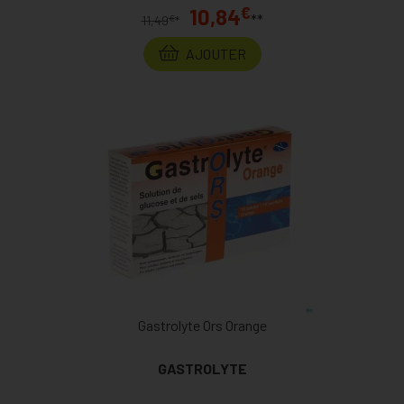
€
10,84
**
€
11,49
*
AJOUTER
Gastrolyte Ors Orange
GASTROLYTE