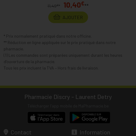
€
10,40
**
€
11,49
*
AJOUTER
* Prix normalement pratiqué dans notre officine.
** Réduction en ligne appliquée sur le prix pratiqué dans notre
pharmacie.
(1) Les commandes sont préparées uniquement durant les heures
d’ouverture de la pharmacie.
Tous les prix incluent la TVA – Hors frais de livraison.
Pharmacie Discry - Laurent Detry
Télécharger l’app mobile de MaPharmacie.be
Contact
Information