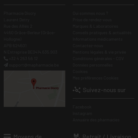
Pharmacie Discry
Qui sommes nous ?
Laurent Detry
Prise de rendez-vous
Rue des Alliés 2
Marques & Laboratoires
4460 Grâce-Berleur (Grâce-
Conseils pratiques & actualités
Hollogne)
Informations médicaments
APB 624601
Contactez-nous
N Entreprise BE0414.635.903
Mentions légales & vie privée
+32 4 263 56 12
Conditions générales - CGV
support
@
mapharmacie.be
Données personnelles
Cookies
Mes préférences Cookies
Suivez-nous sur
Facebook
Instagram
Annuaire des pharmacies
Moyens de
Retrait / Livraison